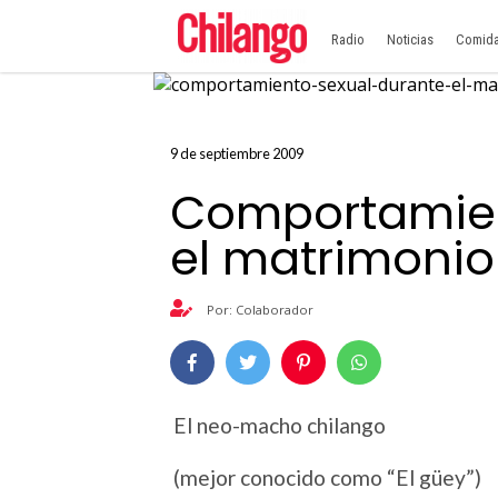
Radio
Noticias
Comid
9 de septiembre 2009
Comportamien
el matrimonio
Por: Colaborador
El neo-macho chilango
(mejor conocido como “El güey”)