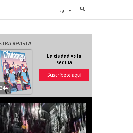
Login
STRA REVISTA
La ciudad vs la
sequía
Suscríbete aquí
244