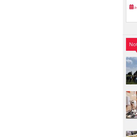
2 
Not