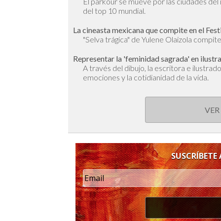
El parkour se mueve por las ciudades de
del top 10 mundial.
La cineasta mexicana que compite en el Fest
"Selva trágica" de Yulene Olaizola compite 
Representar la 'feminidad sagrada' en ilustr
A través del dibujo, la escritora e ilustra
emociones y la cotidianidad de la vida.
VER
SUSCRÍBETE