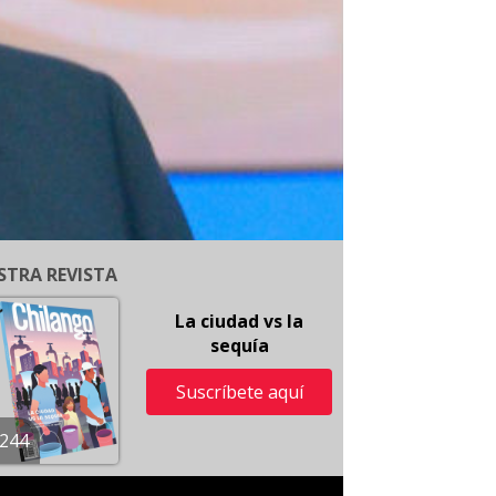
STRA REVISTA
La ciudad vs la
sequía
Suscríbete aquí
244