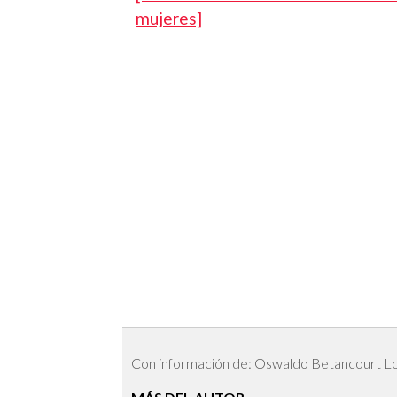
mujeres]
Con información de: Oswaldo Betancourt L