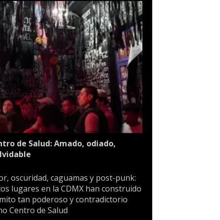
tro de Salud: Amado, odiado,
lvidable
or, oscuridad, caguamas y post-punk:
os lugares en la CDMX han construido
mito tan poderoso y contradictorio
o Centro de Salud