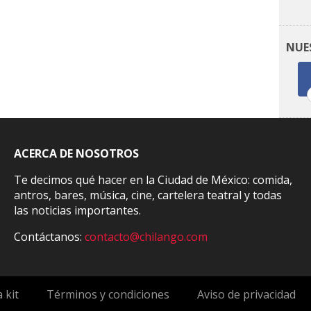
NUE
ACERCA DE NOSOTROS
Te decimos qué hacer en la Ciudad de México: comida,
antros, bares, música, cine, cartelera teatral y todas
las noticias importantes.
Contáctanos:
contacto@chilango.com
 kit
Términos y condiciones
Aviso de privacidad