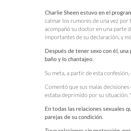
Charlie Sheen estuvo en el progra
calmar los rumores de una vez por t
acompañó su doctor en una parte de
importantes de su declaración, y má
Después de tener sexo con él, una
baño y lo chantajeo.
Su meta, a partir de esta confesión,
Comentó que sus malas decisiones 
estaba deprimido por su situación. 
En todas las relaciones sexuales qu
parejas de su condición.
Tuvo relaciones sin protección, pe