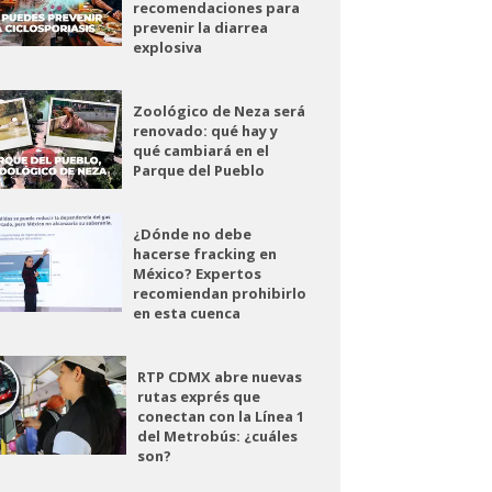
recomendaciones para
prevenir la diarrea
explosiva
Zoológico de Neza será
renovado: qué hay y
qué cambiará en el
Parque del Pueblo
¿Dónde no debe
hacerse fracking en
México? Expertos
recomiendan prohibirlo
en esta cuenca
RTP CDMX abre nuevas
rutas exprés que
conectan con la Línea 1
del Metrobús: ¿cuáles
son?