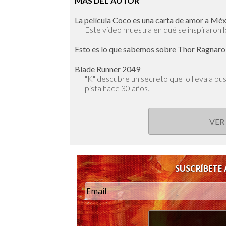
MÁS DEL AUTOR
La película Coco es una carta de amor a Mé
Este video muestra en qué se inspiraron l
Esto es lo que sabemos sobre Thor Ragnar
Blade Runner 2049
"K" descubre un secreto que lo lleva a bus
pista hace 30 años.
VER
SUSCRÍBETE