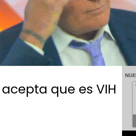
NUE
 acepta que es VIH