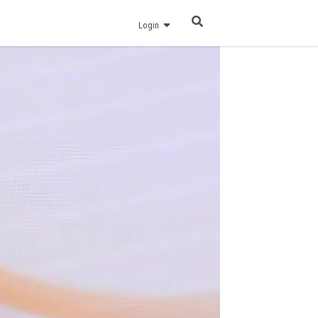
Login