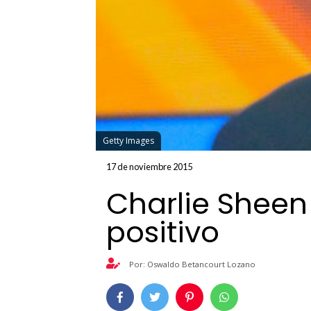
Getty Images
17 de noviembre 2015
Charlie Sheen
positivo
Por: Oswaldo Betancourt Lozano