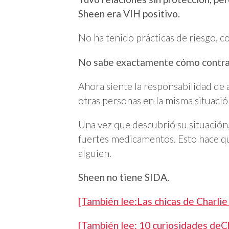
Sheen era VIH positivo.
No ha tenido prácticas de riesgo, c
No sabe exactamente cómo contrajo
Ahora siente la responsabilidad de 
otras personas en la misma situació
Una vez que descubrió su situación
fuertes medicamentos. Esto hace qu
alguien.
Sheen no tiene SIDA.
[También lee:Las chicas de Charlie
[También lee: 10 curiosidades deCha