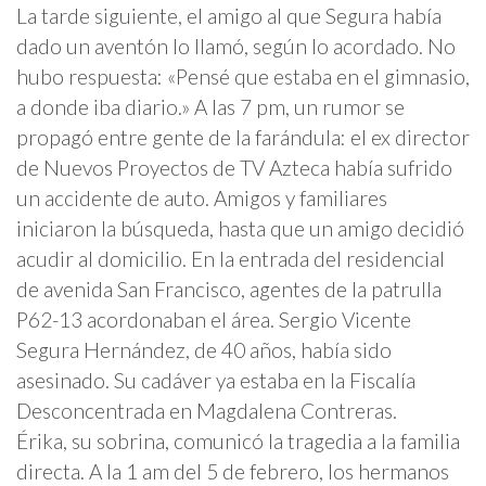
La tarde siguiente, el amigo al que Segura había
dado un aventón lo llamó, según lo acordado. No
hubo respuesta: «Pensé que estaba en el gimnasio,
a donde iba diario.» A las 7 pm, un rumor se
propagó entre gente de la farándula: el ex director
de Nuevos Proyectos de TV Azteca había sufrido
un accidente de auto. Amigos y familiares
iniciaron la búsqueda, hasta que un amigo decidió
acudir al domicilio. En la entrada del residencial
de avenida San Francisco, agentes de la patrulla
P62-13 acordonaban el área. Sergio Vicente
Segura Hernández, de 40 años, había sido
asesinado. Su cadáver ya estaba en la Fiscalía
Desconcentrada en Magdalena Contreras.
Érika, su sobrina, comunicó la tragedia a la familia
directa. A la 1 am del 5 de febrero, los hermanos