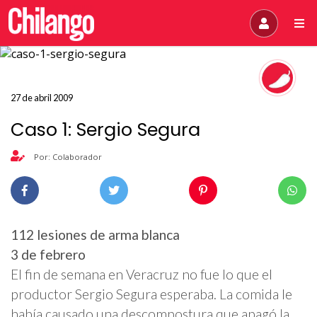
27 de abril 2009
Caso 1: Sergio Segura
Por: Colaborador
112 lesiones de arma blanca
3 de febrero
El fin de semana en Veracruz no fue lo que el
productor Sergio Segura esperaba. La comida le
había causado una descompostura que apagó la