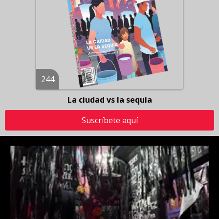
244
La ciudad vs la sequía
Suscríbete aquí