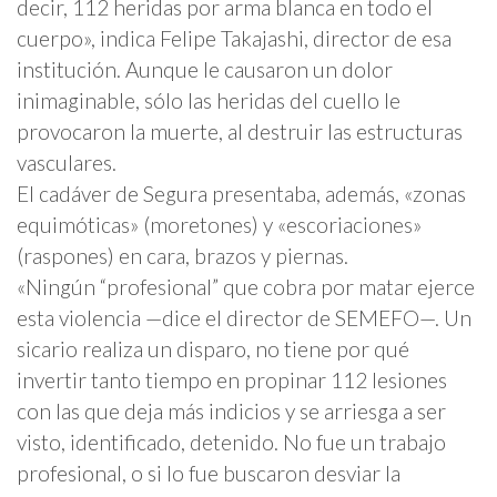
decir, 112 heridas por arma blanca en todo el
cuerpo», indica Felipe Takajashi, director de esa
institución. Aunque le causaron un dolor
inimaginable, sólo las heridas del cuello le
provocaron la muerte, al destruir las estructuras
vasculares.
El cadáver de Segura presentaba, además, «zonas
equimóticas» (moretones) y «escoriaciones»
(raspones) en cara, brazos y piernas.
«Ningún “profesional” que cobra por matar ejerce
esta violencia —dice el director de SEMEFO—. Un
sicario realiza un disparo, no tiene por qué
invertir tanto tiempo en propinar 112 lesiones
con las que deja más indicios y se arriesga a ser
visto, identificado, detenido. No fue un trabajo
profesional, o si lo fue buscaron desviar la