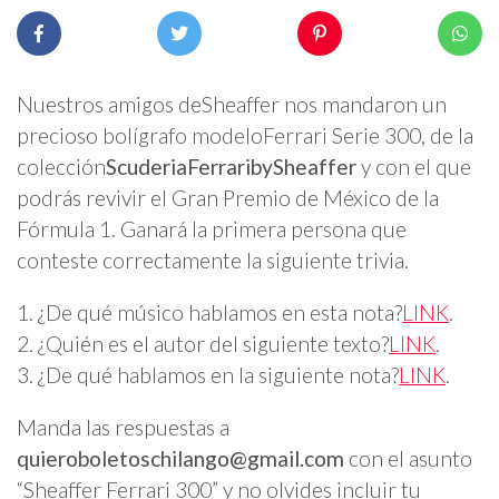
Nuestros amigos deSheaffer nos mandaron un
precioso bolígrafo modeloFerrari Serie 300, de la
colección
ScuderiaFerraribySheaffer
y con el que
podrás revivir el Gran Premio de México de la
Fórmula 1. Ganará la primera persona que
conteste correctamente la siguiente trivia.
1. ¿De qué músico hablamos en esta nota?
LINK
.
2. ¿Quién es el autor del siguiente texto?
LINK
.
3. ¿De qué hablamos en la siguiente nota?
LINK
.
Manda las respuestas a
quieroboletoschilango@gmail.com
con el asunto
“Sheaffer Ferrari 300” y no olvides incluir tu