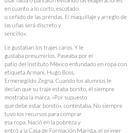
usar falda o pantalón evitando las exageraciones
en cuanto a lo corto, escotado
o ceñido de las prendas. El maquillaje y arreglo de
las uñas será discreto y
sencillo».
Le gustaban los trajes caros. Y le
gustaba presumirlos. Paseaba por el
patio del Instituto México enfundado en ropa con
etiqueta Armani, Hugo Boss,
Ermenegildo Zegna. Cuando los alumnos le
decían que su traje estaba bonito, él siempre
mostraba la marca. «Por supuesto
que debe estar bonito», contestaba. No siempre
tuvo los recursos para comprar
esa ropa. Nació en la pobreza y
entró a la Casa de Formación Marista, el primer