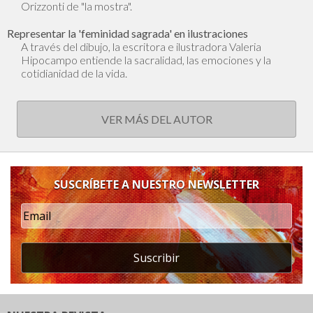
Orizzonti de "la mostra".
Representar la 'feminidad sagrada' en ilustraciones
A través del dibujo, la escritora e ilustradora Valeria
Hipocampo entiende la sacralidad, las emociones y la
cotidianidad de la vida.
VER MÁS DEL AUTOR
SUSCRÍBETE A NUESTRO NEWSLETTER
Suscribir