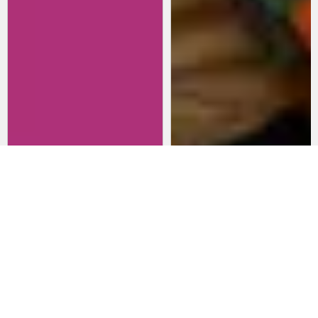
Revisitando películas:
Películas para lanzarte al cine
Inherent Vice
en marzo: un poco de todo
20 de abril 2026
15 de marzo 2026