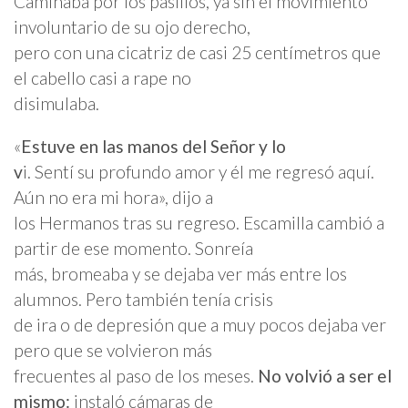
Caminaba por los pasillos, ya sin el movimiento
involuntario de su ojo derecho,
pero con una cicatriz de casi 25 centímetros que
el cabello casi a rape no
disimulaba.
«
Estuve en las manos del Señor y lo
v
i. Sentí su profundo amor y él me regresó aquí.
Aún no era mi hora», dijo a
los Hermanos tras su regreso. Escamilla cambió a
partir de ese momento. Sonreía
más, bromeaba y se dejaba ver más entre los
alumnos. Pero también tenía crisis
de ira o de depresión que a muy pocos dejaba ver
pero que se volvieron más
frecuentes al paso de los meses.
No volvió a ser el
mismo:
instaló cámaras de