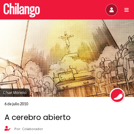
C?sar Moreno
6 de julio 2010
A cerebro abierto
Por: Colaborador