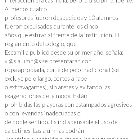
interacción era casi nula, pero la disciplina, fuerte.
Al menos cuatro
profesores fueron despedidos y 10 alumnos
fueron expulsados durante los cinco
años que estuvo al frente de la institución. El
reglamento del colegio, que
Escamilla publicó desde su primer año, señala:
«l@s alumn@s se presentarán con
ropa apropiada, corte de pelo tradicional (se
excluye pelo largo, cortes a rape
o extravagantes), sin aretes y evitando las
exageraciones de la moda. Están
prohibidas las playeras con estampados agresivos
o con leyendas inadecuadas o
de doble sentido. Es indispensable el uso de
calcetines. Las alumnas podrán