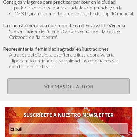
Consejos y lugares para practicar parkour en la ciudad
El parkour se mueve por las ciudades del mundo y en la
CDMX figuran exponentes que son parte del top 10 mundial.
La cineasta mexicana que compite en el Festival de Venecia
"Selva trágica" de Yulene Olaizola compite en la sección
Orizzonti de "la mostra".
Representar la 'feminidad sagrada' en ilustraciones
A través del dibujo, la escritora e ilustradora Valeria
Hipocampo entiende la sacralidad, las emociones y la
cotidianidad de la vida.
VER MÁS DEL AUTOR
SUSCRÍBETE A NUESTRO NEWSLETTER