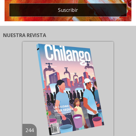
Suscribir
NUESTRA REVISTA
244