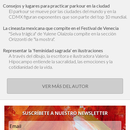
Consejos y lugares para practicar parkour en la ciudad
El parkour se mueve por las ciudades del mundo y en la
CDMX figuran exponentes que son parte del top 10 mundial.
La cineasta mexicana que compite en el Festival de Venecia
"Selva trágica" de Yulene Olaizola compite en la sección
Orizzonti de "la mostra".
Representar la 'feminidad sagrada' en ilustraciones
A través del dibujo, la escritora e ilustradora Valeria
Hipocampo entiende la sacralidad, las emociones y la
cotidianidad de la vida.
VER MÁS DEL AUTOR
SUSCRÍBETE A NUESTRO NEWSLETTER