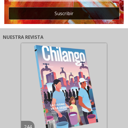
Suscribir
NUESTRA REVISTA
244