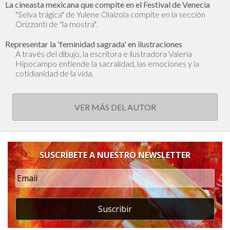
La cineasta mexicana que compite en el Festival de Venecia
"Selva trágica" de Yulene Olaizola compite en la sección
Orizzonti de "la mostra".
Representar la 'feminidad sagrada' en ilustraciones
A través del dibujo, la escritora e ilustradora Valeria
Hipocampo entiende la sacralidad, las emociones y la
cotidianidad de la vida.
VER MÁS DEL AUTOR
SUSCRÍBETE A NUESTRO NEWSLETTER
Suscribir