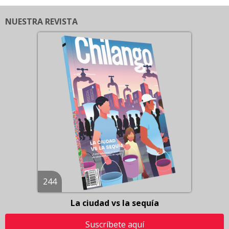
NUESTRA REVISTA
244
La ciudad vs la sequía
Suscríbete aquí