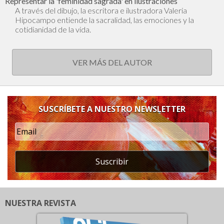
Representar la 'feminidad sagrada' en ilustraciones
A través del dibujo, la escritora e ilustradora Valeria
Hipocampo entiende la sacralidad, las emociones y la
cotidianidad de la vida.
VER MÁS DEL AUTOR
SUSCRÍBETE A NUESTRO NEWSLETTER
Suscribir
NUESTRA REVISTA