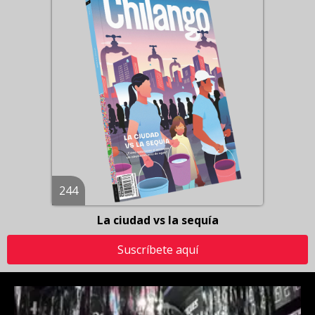
244
La ciudad vs la sequía
Suscríbete aquí