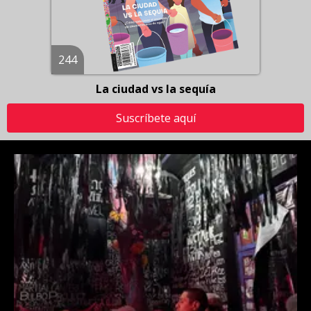
244
La ciudad vs la sequía
Suscríbete aquí