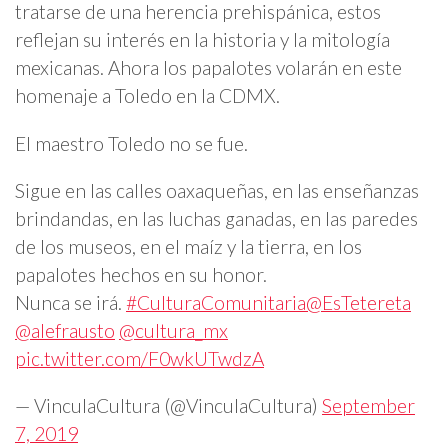
tratarse de una herencia prehispánica, estos
reflejan su interés en la historia y la mitología
mexicanas. Ahora los papalotes volarán en este
homenaje a Toledo en la CDMX.
El maestro Toledo no se fue.
Sigue en las calles oaxaqueñas, en las enseñanzas
brindandas, en las luchas ganadas, en las paredes
de los museos, en el maíz y la tierra, en los
papalotes hechos en su honor.
Nunca se irá.
#CulturaComunitaria
@EsTetereta
@alefrausto
@cultura_mx
pic.twitter.com/F0wkUTwdzA
— VinculaCultura (@VinculaCultura)
September
7, 2019