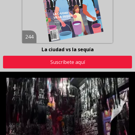
244
La ciudad vs la sequía
Suscríbete aquí