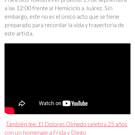
a las 12:00 frente al Hemiciclo a Juárez. Sin
embargo, este no es el único acto que se tiene
preparado para recordar la vida y trayectoria de
este artista.
También lee: El Dolores Olmedo celebra 25 años
con un homenaje a Frida y Diego