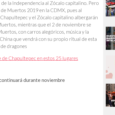
 de la Independencia al Zócalo capitalino. Pero
ía de Muertos 2019 en la CDMX, pues al
 Chapultepec y el Zócalo capitalino albergarán
 Muertos, mientras que el 2 de noviembre se
Muertos, con carros alegóricos, música y la
China que vendrá con su propio ritual de esta
a de dragones
 de Chapultepec en estos 25 lugares
continuará durante noviembre