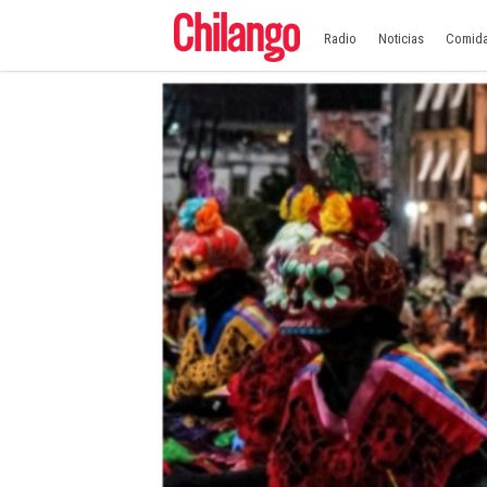
Radio
Noticias
Comid