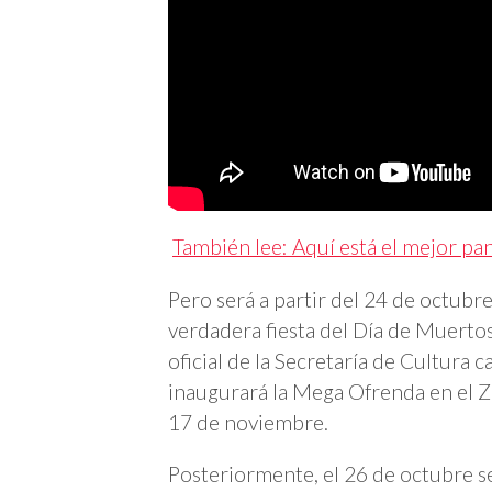
También lee: Aquí está el mejor pa
Pero será a partir del 24 de octubr
verdadera fiesta del Día de Muerto
oficial de la Secretaría de Cultura ca
inaugurará la Mega Ofrenda en el Z
17 de noviembre.
Posteriormente, el 26 de octubre se