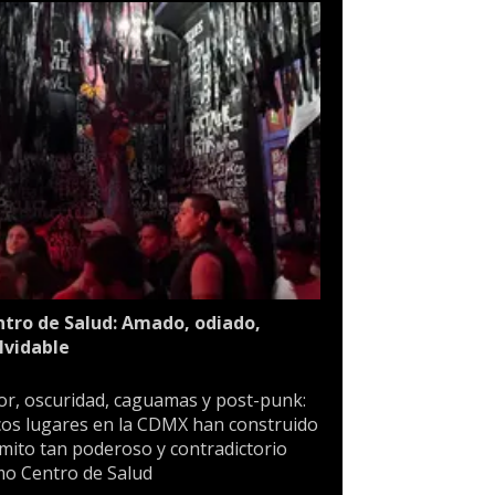
tro de Salud: Amado, odiado,
lvidable
or, oscuridad, caguamas y post-punk:
os lugares en la CDMX han construido
mito tan poderoso y contradictorio
o Centro de Salud