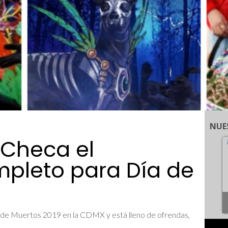
NUE
 Checa el
pleto para Día de
 de Muertos 2019 en la CDMX y está lleno de ofrendas,