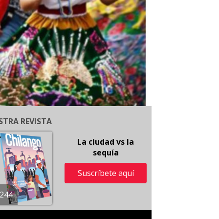
STRA REVISTA
La ciudad vs la
sequía
Suscríbete aquí
244