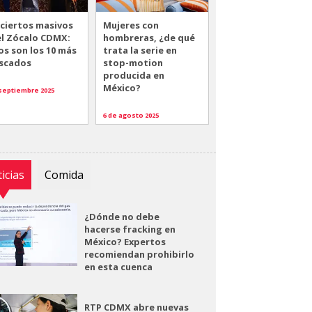
ciertos masivos
Mujeres con
el Zócalo CDMX:
hombreras, ¿de qué
os son los 10 más
trata la serie en
scados
stop-motion
producida en
México?
 septiembre 2025
6 de agosto 2025
icias
Comida
¿Dónde no debe
hacerse fracking en
México? Expertos
recomiendan prohibirlo
en esta cuenca
RTP CDMX abre nuevas