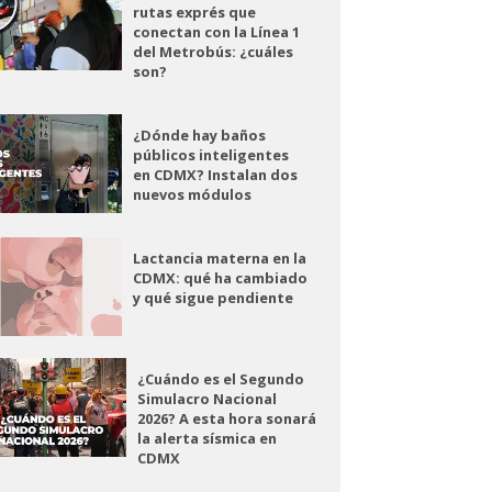
rutas exprés que
conectan con la Línea 1
del Metrobús: ¿cuáles
son?
¿Dónde hay baños
públicos inteligentes
en CDMX? Instalan dos
nuevos módulos
Lactancia materna en la
CDMX: qué ha cambiado
y qué sigue pendiente
¿Cuándo es el Segundo
Simulacro Nacional
2026? A esta hora sonará
la alerta sísmica en
CDMX