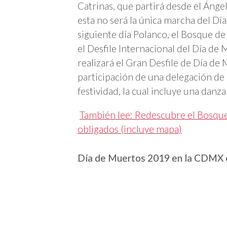
Catrinas, que partirá desde el Ángel
esta no será la única marcha del D
siguiente día Polanco, el Bosque de
el Desfile Internacional del Día de
realizará el Gran Desfile de Día de 
participación de una delegación de 
festividad, la cual incluye una danz
También lee: Redescubre el Bosque
obligados (incluye mapa)
Día de Muertos 2019 en la CDMX 