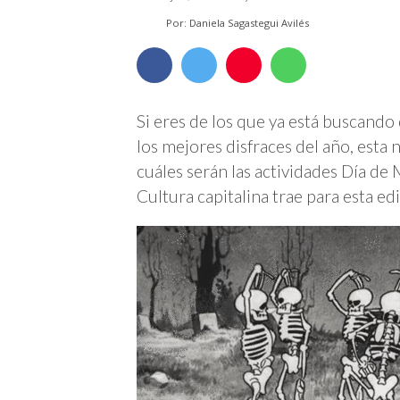
Por: Daniela Sagastegui Avilés
Si eres de los que ya está buscand
los mejores disfraces del año, esta 
cuáles serán las actividades Día d
Cultura capitalina trae para esta ed