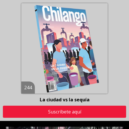
244
La ciudad vs la sequía
Suscríbete aquí