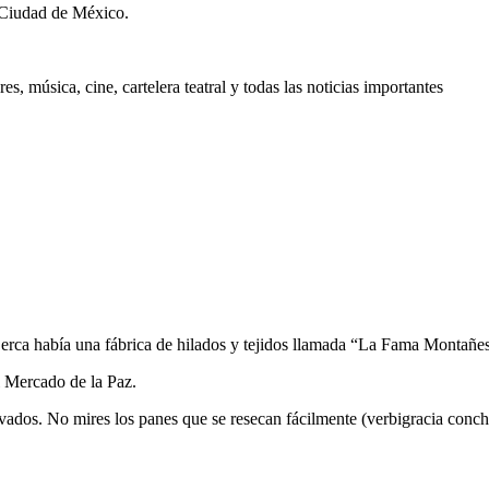
 Ciudad de México.
, música, cine, cartelera teatral y todas las noticias importantes
erca había una fábrica de hilados y tejidos llamada “La Fama Montañesa
l Mercado de la Paz.
vados. No mires los panes que se resecan fácilmente (verbigracia conch