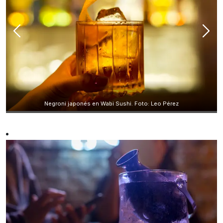
Negroni japonés en Wabi Sushi. Foto: Leo Pérez