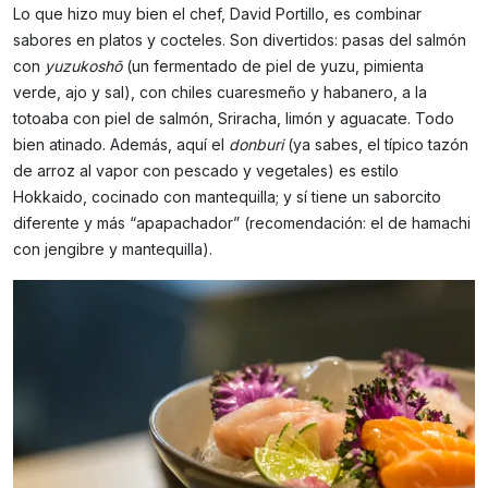
Lo que hizo muy bien el chef, David Portillo, es combinar
sabores en platos y cocteles. Son divertidos: pasas del salmón
con
yuzukoshō
(un fermentado de piel de yuzu, pimienta
verde, ajo y sal), con chiles cuaresmeño y habanero, a la
totoaba con piel de salmón, Sriracha, limón y aguacate. Todo
bien atinado. Además, aquí el
donburi
(ya sabes, el típico tazón
de arroz al vapor con pescado y vegetales) es estilo
Hokkaido, cocinado con mantequilla; y sí tiene un saborcito
diferente y más “apapachador” (recomendación: el de hamachi
con jengibre y mantequilla).