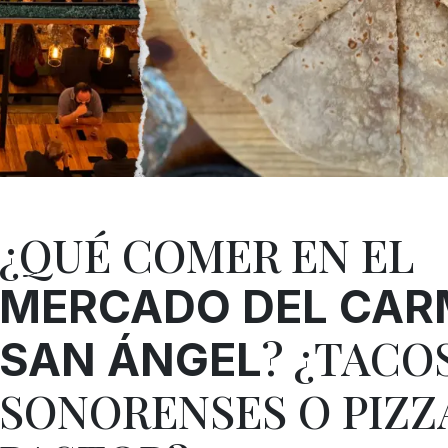
¿QUÉ COMER EN EL
MERCADO DEL CAR
? ¿TACO
SAN ÁNGEL
SONORENSES O PIZZ