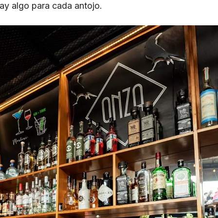
hay algo para cada antojo.