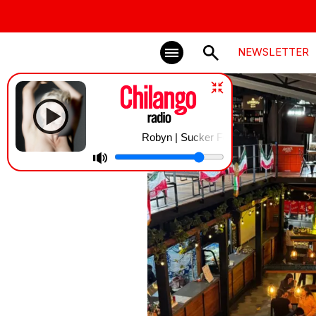
NEWSLETTER
Robyn | Sucker For Love