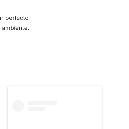
r perfecto
n ambiente.