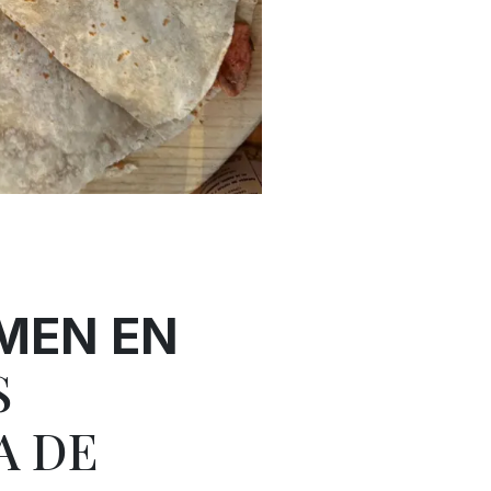
MEN EN
S
A DE