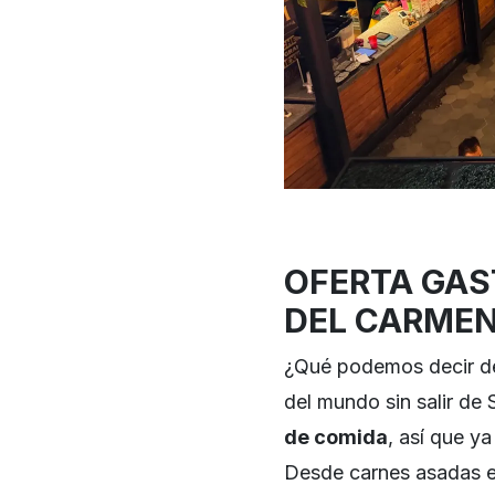
OFERTA GAS
DEL CARME
¿Qué podemos decir de 
del mundo sin salir de
de comida
, así que y
Desde carnes asadas e