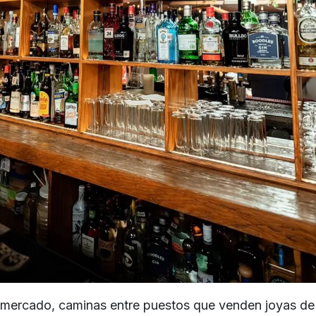
l mercado, caminas entre puestos que venden joyas de