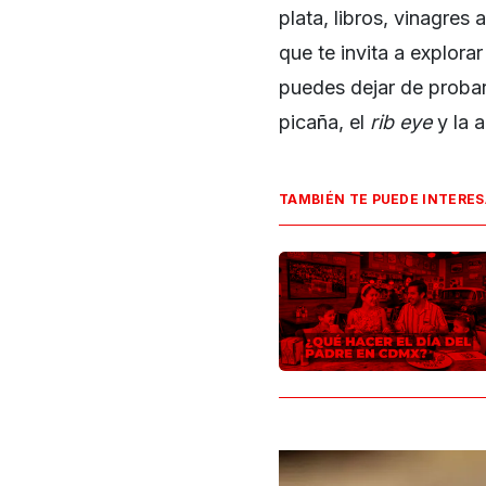
plata, libros, vinagres
que te invita a explora
puedes dejar de probar
picaña, el
rib eye
y la a
TAMBIÉN TE PUEDE INTERE