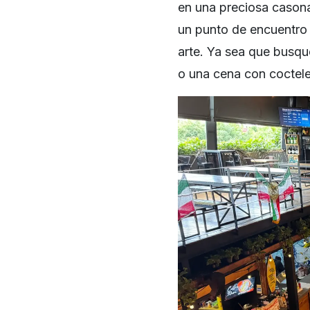
en una preciosa casona
un punto de encuentro i
arte. Ya sea que busqu
o una cena con cocteles