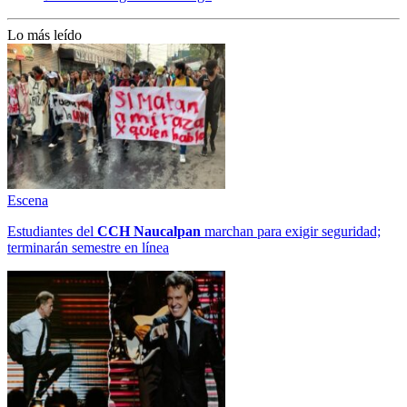
Lo más leído
Escena
Estudiantes del
CCH
Naucalpan
marchan para exigir seguridad;
terminarán semestre en línea