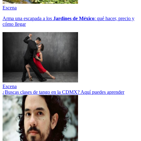
Escena
Arma una escapada a los
Jardines de México
: qué hacer, precio y
cómo llegar
Escena
¿Buscas clases de tango en la CDMX? Aquí puedes aprender