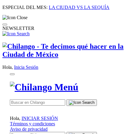
ESPECIAL DEL MES:
LA CIUDAD VS LA SEQUÍA
NEWSLETTER
Hola,
Inicia Sesión
Hola,
INICIAR SESIÓN
Términos y condiciones
Aviso de privacidad