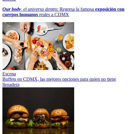
Our body
, el universo dentro
: Regresa la famosa
exposición con
cuerpos humanos
reales a CDMX
Escena
Buffets en CDMX, las mejores opciones para quien no tiene
llenadera