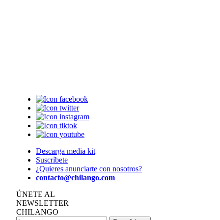
Descarga media kit
Suscríbete
¿Quieres anunciarte con nosotros?
contacto@chilango.com
ÚNETE AL
NEWSLETTER
CHILANGO