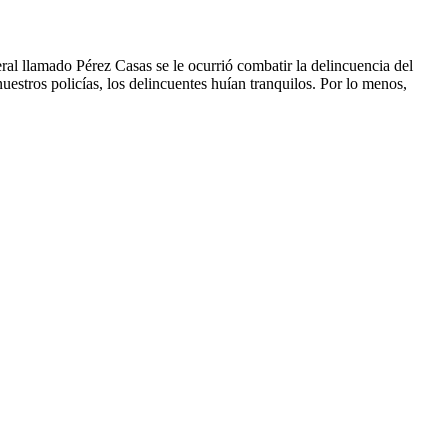
al llamado Pérez Casas se le ocurrió combatir la delincuencia del
uestros policías, los delincuentes huían tranquilos. Por lo menos,