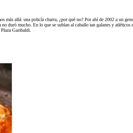
más allá: una policía charra, ¿por qué no? Por ahí de 2002 a un gener
a no duró mucho. En lo que se subían al caballo tan galanes y atléticos n
 Plaza Garibaldi.