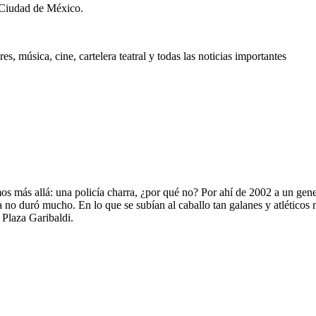
 Ciudad de México.
, música, cine, cartelera teatral y todas las noticias importantes
más allá: una policía charra, ¿por qué no? Por ahí de 2002 a un gener
a no duró mucho. En lo que se subían al caballo tan galanes y atléticos n
 Plaza Garibaldi.