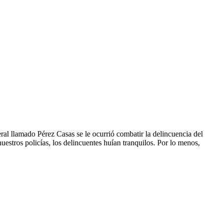
al llamado Pérez Casas se le ocurrió combatir la delincuencia del
uestros policías, los delincuentes huían tranquilos. Por lo menos,