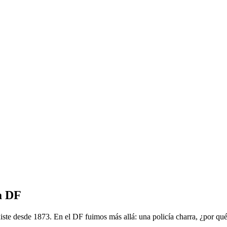
a DF
e desde 1873. En el DF fuimos más allá: una policía charra, ¿por qué 