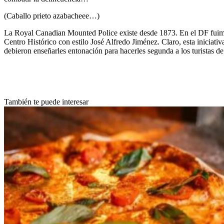
(Caballo prieto azabacheee…)
La Royal Canadian Mounted Police existe desde 1873. En el DF fuimos 
Centro Histórico con estilo José Alfredo Jiménez. Claro, esta iniciativ
debieron enseñarles entonación para hacerles segunda a los turistas de
También te puede interesar