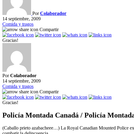
Por
Colaborador
14 septiembre, 2009
Comida y tragos
Compartir
Gracias!
Por
Colaborador
14 septiembre, 2009
Comida y tragos
Compartir
Gracias!
Policía Montada Canadá / Policía Montad
(Caballo prieto azabacheee…) La Royal Canadian Mounted Police exist
combatir la delincuencia…