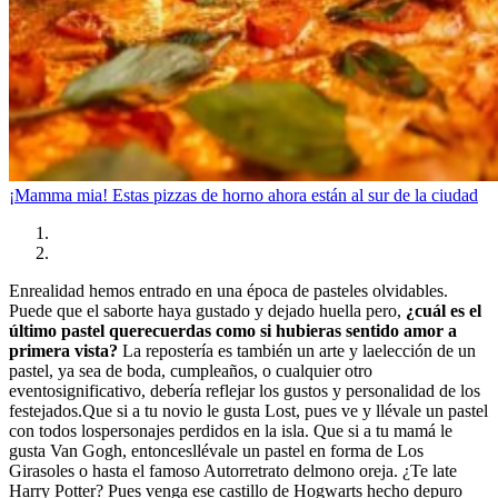
¡Mamma mia! Estas pizzas de horno ahora están al sur de la ciudad
Enrealidad hemos entrado en una época de pasteles olvidables.
Puede que el saborte haya gustado y dejado huella pero,
¿cuál es el
último pastel querecuerdas como si hubieras sentido amor a
primera vista?
La repostería es también un arte y laelección de un
pastel, ya sea de boda, cumpleaños, o cualquier otro
eventosignificativo, debería reflejar los gustos y personalidad de los
festejados.Que si a tu novio le gusta Lost, pues ve y llévale un pastel
con todos lospersonajes perdidos en la isla. Que si a tu mamá le
gusta Van Gogh, entoncesllévale un pastel en forma de Los
Girasoles o hasta el famoso Autorretrato delmono oreja. ¿Te late
Harry Potter? Pues venga ese castillo de Hogwarts hecho depuro