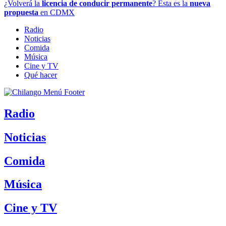
¿Volverá la
licencia de conducir permanente
? Esta es la
nueva
propuesta
en CDMX
Radio
Noticias
Comida
Música
Cine y TV
Qué hacer
Radio
Noticias
Comida
Música
Cine y TV