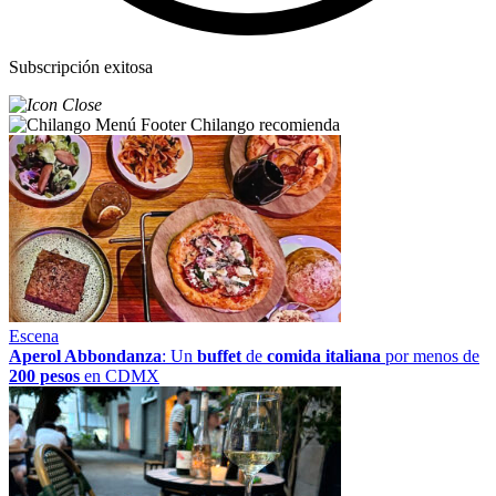
Subscripción exitosa
Chilango recomienda
Escena
Aperol Abbondanza
: Un
buffet
de
comida italiana
por menos de
200 pesos
en CDMX