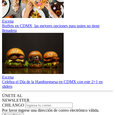
Escena
Buffets en CDMX, las mejores opciones para quien no tiene
llenadera
Escena
Celebra el Día de la Hamburguesa en CDMX con este 2×1 en
sliders
ÚNETE AL
NEWSLETTER
CHILANGO
Por favor ingrese una dirección de correo electrónico válida.