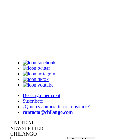
Descarga media kit
Suscríbete
¿Quieres anunciarte con nosotros?
contacto@chilango.com
ÚNETE AL
NEWSLETTER
CHILANGO