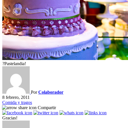
?Pastelandia!
Por
Colaborador
8 febrero, 2011
Comida y tragos
Compartir
Gracias!