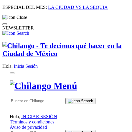
ESPECIAL DEL MES:
LA CIUDAD VS LA SEQUÍA
NEWSLETTER
Hola,
Inicia Sesión
Hola,
INICIAR SESIÓN
Términos y condiciones
Aviso de privacidad