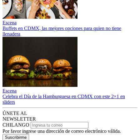
Escena
Buffets en CDMX, las mejores opciones para quien no tiene
llenadera
Escena
Celebra el Día de la Hamburguesa en CDMX con este 2×1 en
sliders
ÚNETE AL
NEWSLETTER
CHILANGO
Por favor ingrese una dirección de correo electrónico válida.
Suscribirme