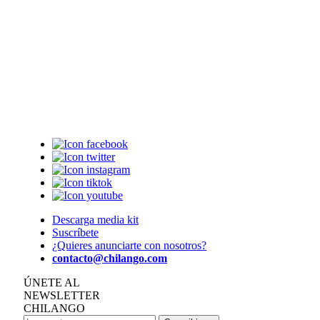
Descarga media kit
Suscríbete
¿Quieres anunciarte con nosotros?
contacto@chilango.com
ÚNETE AL
NEWSLETTER
CHILANGO