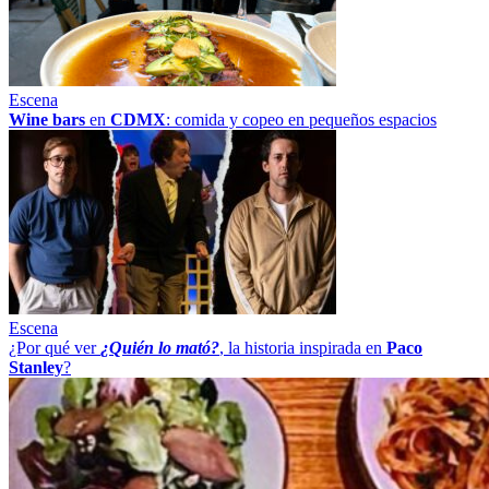
Escena
Wine bars
en
CDMX
: comida y copeo en pequeños espacios
Escena
¿Por qué ver
¿Quién lo mató?
, la historia inspirada en
Paco
Stanley
?