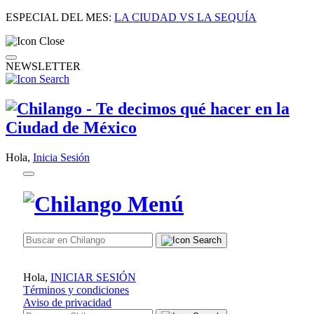
ESPECIAL DEL MES:
LA CIUDAD VS LA SEQUÍA
NEWSLETTER
Hola,
Inicia Sesión
Hola,
INICIAR SESIÓN
Términos y condiciones
Aviso de privacidad