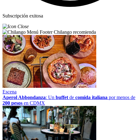
Subscripción exitosa
Chilango recomienda
Escena
Aperol Abbondanza
: Un
buffet
de
comida italiana
por menos de
200 pesos
en CDMX