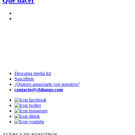
Qué hacer
Descarga media kit
Suscríbete
¿Quieres anunciarte con nosotros?
contacto@chilango.com
ACERCA DE NOSOTROS