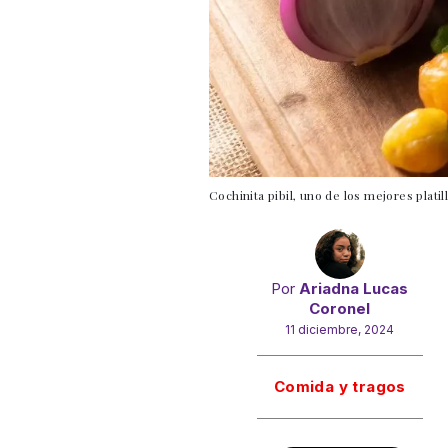
Cochinita pibil, uno de los mejores plati
Por
Ariadna Lucas
Coronel
11 diciembre, 2024
Gracias!
Comida y tragos