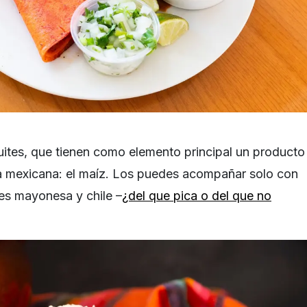
ites, que tienen como elemento principal un producto
a mexicana: el maíz. Los puedes acompañar solo con
es mayonesa y chile –
¿del que pica o del que no