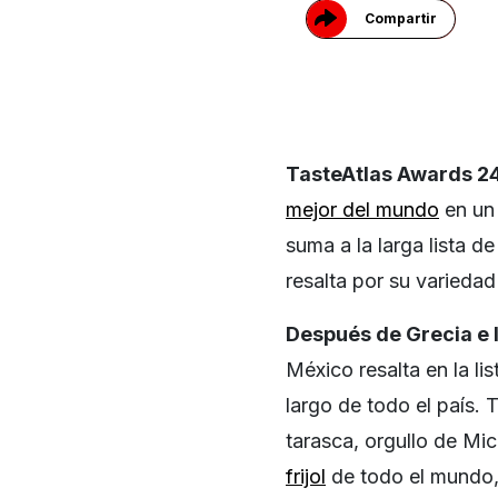
Compartir
TasteAtlas Awards 2
mejor del mundo
en u
suma a la larga lista 
resalta por su varieda
Después de Grecia e I
México resalta en la li
largo de todo el país.
tarasca, orgullo de M
frijol
de todo el mundo, 