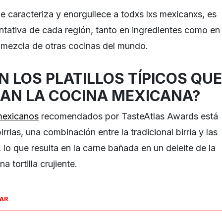
e caracteriza y enorgullece a todxs lxs mexicanxs, es
ntativa de cada región, tanto en ingredientes como en
la mezcla de otras cocinas del mundo.
 LOS PLATILLOS TÍPICOS QUE
AN LA COCINA MEXICANA?
 mexicanos
recomendados por TasteAtlas Awards está
rrias, una combinación entre la tradicional birria y las
 lo que resulta en la carne bañada en un deleite de la
 tortilla crujiente.
SAR