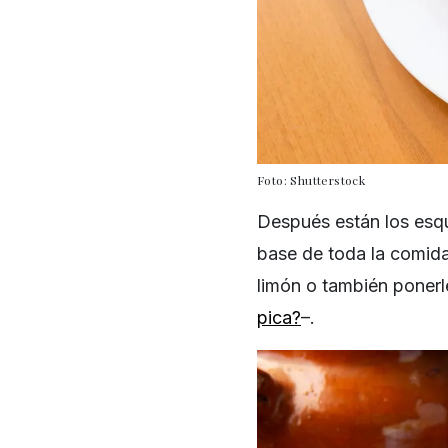
Foto: Shutterstock
Después están los esqu
base de toda la comid
limón o también ponerl
pica?
–.