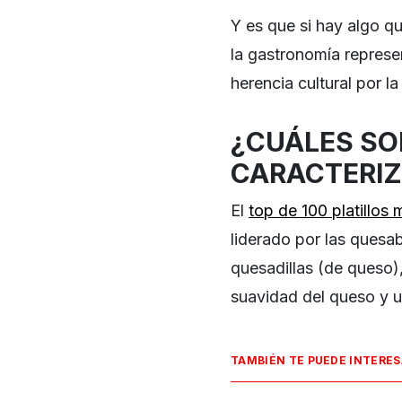
Y es que si hay algo qu
la gastronomía represe
herencia cultural por 
¿CUÁLES SON
CARACTERIZ
El
top de 100 platillos
liderado por las quesabi
quesadillas (de queso),
suavidad del queso y una
TAMBIÉN TE PUEDE INTERE