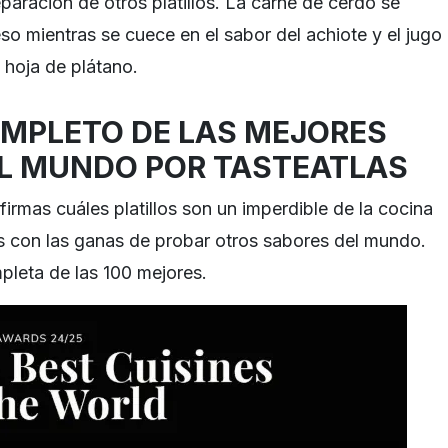
paración de otros platillos. La carne de cerdo se
so mientras se cuece en el sabor del achiote y el jugo
 hoja de plátano.
MPLETO DE LAS MEJORES
L MUNDO POR TASTEATLAS
irmas cuáles platillos son un imperdible de la cocina
s con las ganas de probar otros sabores del mundo.
pleta de las 100 mejores.