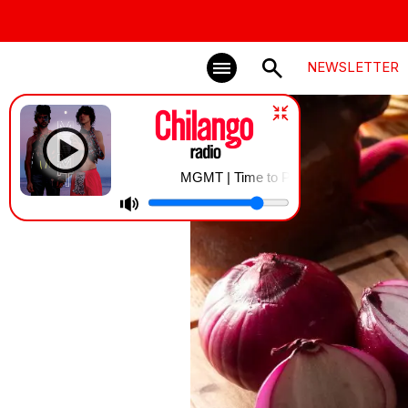
NEWSLETTER
MGMT | Time to Pretend