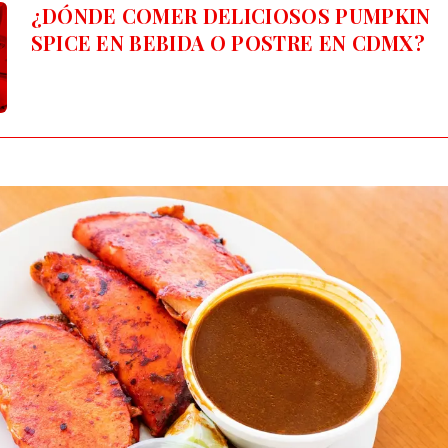
¿DÓNDE COMER DELICIOSOS
PUMPKIN
SPICE EN BEBIDA O POSTRE
EN CDMX?