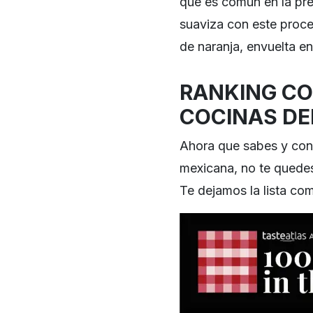
que es común en la pre
suaviza con este proce
de naranja, envuelta en
RANKING CO
COCINAS DE
Ahora que sabes y conf
mexicana, no te quede
Te dejamos la lista com