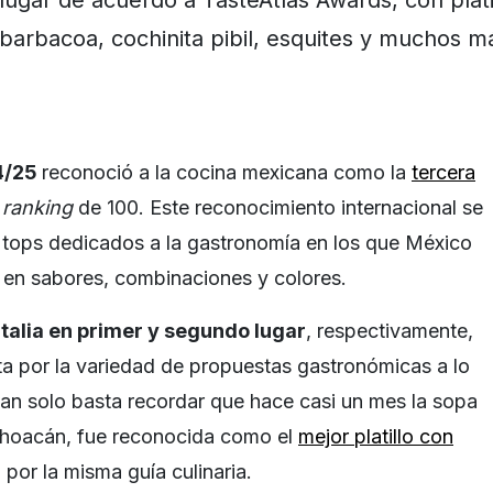
barbacoa, cochinita pibil, esquites y muchos m
4/25
reconoció a la cocina mexicana como la
tercera
n
ranking
de 100. Este reconocimiento internacional se
de tops dedicados a la gastronomía en los que México
d en sabores, combinaciones y colores.
talia en primer y segundo lugar
, respectivamente,
sta por la variedad de propuestas gastronómicas a lo
 Tan solo basta recordar que hace casi un mes la sopa
ichoacán, fue reconocida como el
mejor platillo con
por la misma guía culinaria.