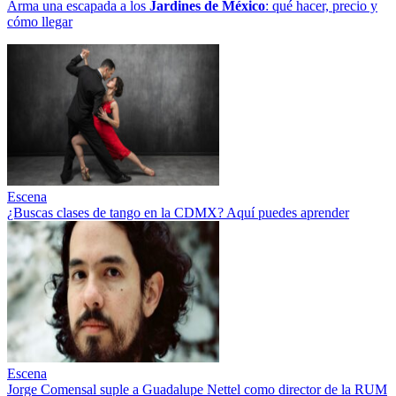
Arma una escapada a los
Jardines de México
: qué hacer, precio y
cómo llegar
Escena
¿Buscas clases de tango en la CDMX? Aquí puedes aprender
Escena
Jorge Comensal suple a Guadalupe Nettel como director de la RUM