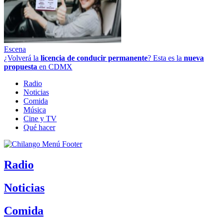
Escena
¿Volverá la
licencia de conducir permanente
? Esta es la
nueva
propuesta
en CDMX
Radio
Noticias
Comida
Música
Cine y TV
Qué hacer
Radio
Noticias
Comida