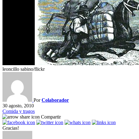
leoncillo sabino/flickr
Por
Colaborador
30 agosto, 2010
Comida y tragos
Compartir
Gracias!