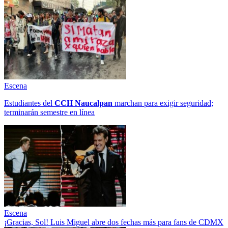
Escena
Estudiantes del
CCH
Naucalpan
marchan para exigir seguridad;
terminarán semestre en línea
Escena
¡Gracias, Sol! Luis Miguel abre dos fechas más para fans de CDMX