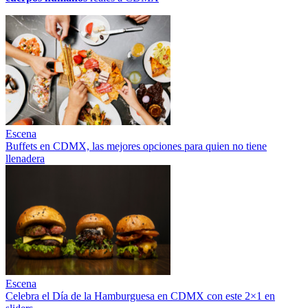
Escena
Buffets en CDMX, las mejores opciones para quien no tiene
llenadera
Escena
Celebra el Día de la Hamburguesa en CDMX con este 2×1 en