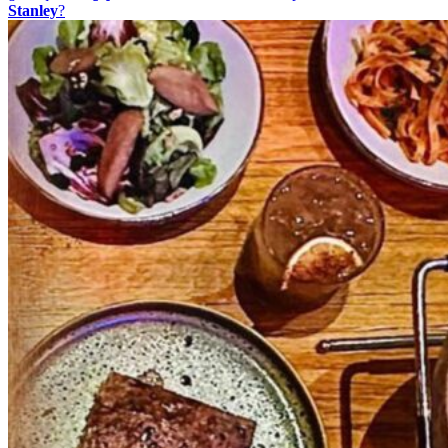
Stanley
?