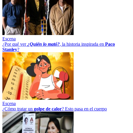
Escena
¿Por qué ver
¿Quién lo mató?
, la historia inspirada en
Paco
Stanley
?
Escena
¿Cómo tratar un
golpe
de
calor
? Esto pasa en el cuerpo