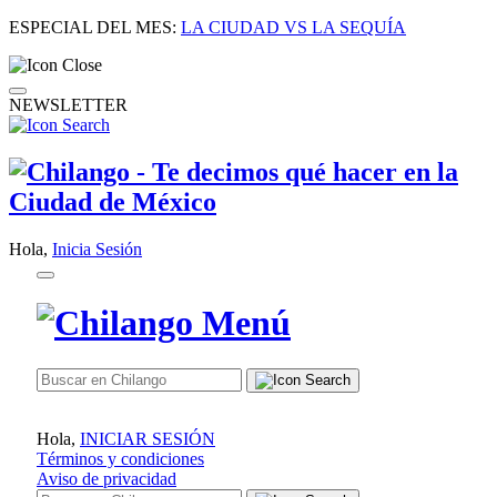
ESPECIAL DEL MES:
LA CIUDAD VS LA SEQUÍA
NEWSLETTER
Hola,
Inicia Sesión
Hola,
INICIAR SESIÓN
Términos y condiciones
Aviso de privacidad