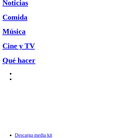
Noticias
Comida
Música
Cine y TV
Qué hacer
Descarga media kit