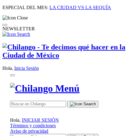
ESPECIAL DEL MES:
LA CIUDAD VS LA SEQUÍA
NEWSLETTER
Hola,
Inicia Sesión
Hola,
INICIAR SESIÓN
Términos y condiciones
Aviso de privacidad