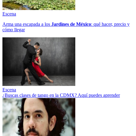
Escena
Arma una escapada a los
Jardines de México
: qué hacer, precio y
cómo llegar
Escena
¿Buscas clases de tango en la CDMX? Aquí puedes aprender