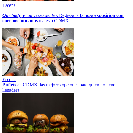
Escena
Our body
, el universo dentro
: Regresa la famosa
exposición con
cuerpos humanos
reales a CDMX
Escena
Buffets en CDMX, las mejores opciones para quien no tiene
llenadera