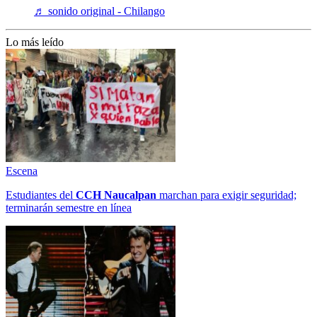
♬ sonido original - Chilango
Lo más leído
Escena
Estudiantes del
CCH
Naucalpan
marchan para exigir seguridad;
terminarán semestre en línea