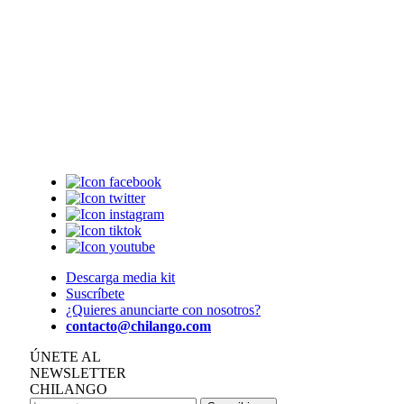
Descarga media kit
Suscríbete
¿Quieres anunciarte con nosotros?
contacto@chilango.com
ÚNETE AL
NEWSLETTER
CHILANGO