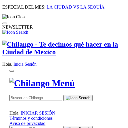
ESPECIAL DEL MES:
LA CIUDAD VS LA SEQUÍA
NEWSLETTER
Hola,
Inicia Sesión
Hola,
INICIAR SESIÓN
Términos y condiciones
Aviso de privacidad