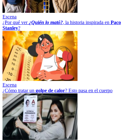
Escena
¿Por qué ver
¿Quién lo mató?
, la historia inspirada en
Paco
Stanley
?
Escena
¿Cómo tratar un
golpe
de
calor
? Esto pasa en el cuerpo