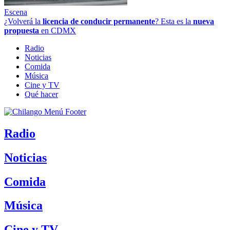
Escena
¿Volverá la
licencia de conducir permanente
? Esta es la
nueva
propuesta
en CDMX
Radio
Noticias
Comida
Música
Cine y TV
Qué hacer
Radio
Noticias
Comida
Música
Cine y TV