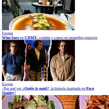
Escena
Wine bars
en
CDMX
: comida y copeo en pequeños espacios
Escena
¿Por qué ver
¿Quién lo mató?
, la historia inspirada en
Paco
Stanley
?