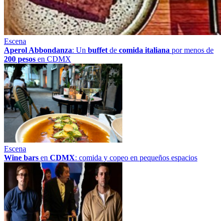
Escena
Aperol Abbondanza
: Un
buffet
de
comida italiana
por menos de
200 pesos
en CDMX
Escena
Wine bars
en
CDMX
: comida y copeo en pequeños espacios