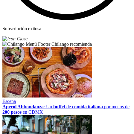
Subscripción exitosa
Chilango recomienda
Escena
Aperol Abbondanza
: Un
buffet
de
comida italiana
por menos de
200 pesos
en CDMX