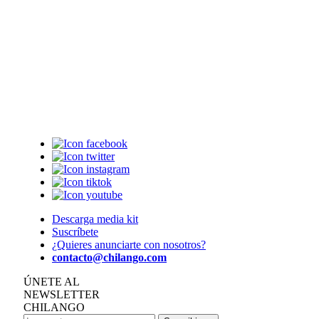
Descarga media kit
Suscríbete
¿Quieres anunciarte con nosotros?
contacto@chilango.com
ÚNETE AL
NEWSLETTER
CHILANGO