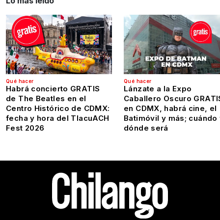
Lo más leído
Qué hacer
Qué hacer
Habrá concierto GRATIS
Lánzate a la Expo
de The Beatles en el
Caballero Oscuro GRATI
Centro Histórico de CDMX:
en CDMX, habrá cine, el
fecha y hora del TlacuACH
Batimóvil y más; cuándo
Fest 2026
dónde será