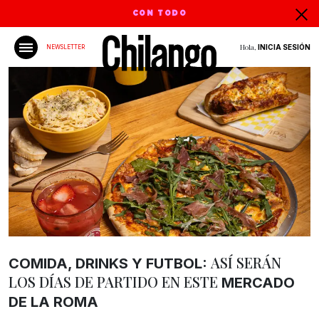
CON TODO
Hola,
INICIA SESIÓN
NEWSLETTER
ASÍ SERÁN
COMIDA, DRINKS Y FUTBOL:
LOS DÍAS DE PARTIDO EN ESTE
MERCADO
DE LA ROMA