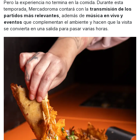
Pero la experiencia no termina en la comida. Durante esta
temporada, Mercadoroma contará con la
transmisión de los
partidos más relevantes
, además de
música en vivo y
eventos
que complementan el ambiente y hacen que la visita
se convierta en una salida para pasar varias horas.