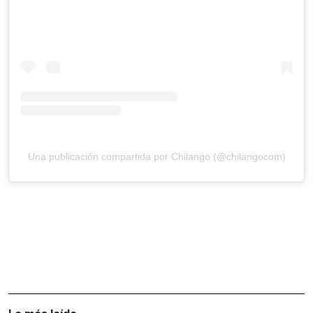
Una publicación compartida por Chilango (@chilangocom)