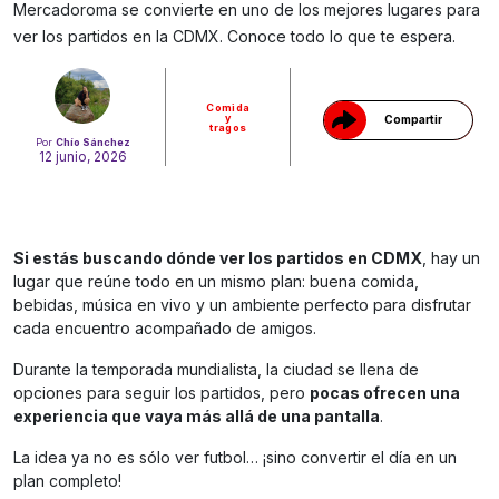
Gracias!
Mercadoroma se convierte en uno de los mejores lugares para
ver los partidos en la CDMX. Conoce todo lo que te espera.
Comida
y
Compartir
tragos
Por
Chío Sánchez
12 junio, 2026
Si estás buscando dónde ver los partidos en CDMX
, hay un
lugar que reúne todo en un mismo plan: buena comida,
bebidas, música en vivo y un ambiente perfecto para disfrutar
cada encuentro acompañado de amigos.
Durante la temporada mundialista, la ciudad se llena de
opciones para seguir los partidos, pero
pocas ofrecen una
experiencia que vaya más allá de una pantalla
.
La idea ya no es sólo ver futbol… ¡sino convertir el día en un
plan completo!