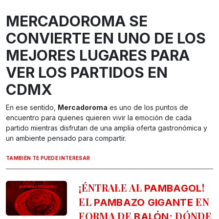
MERCADOROMA SE
CONVIERTE EN UNO DE LOS
MEJORES LUGARES PARA
VER LOS PARTIDOS EN
CDMX
En ese sentido,
Mercadoroma
es uno de los puntos de
encuentro para quienes quieren vivir la emoción de cada
partido mientras disfrutan de una amplia oferta gastronómica y
un ambiente pensado para compartir.
TAMBIÉN TE PUEDE INTERESAR
¡ÉNTRALE AL
!
PAMBAGOL
EL
EN
PAMBAZO GIGANTE
FORMA DE
DÓNDE
BALÓN;