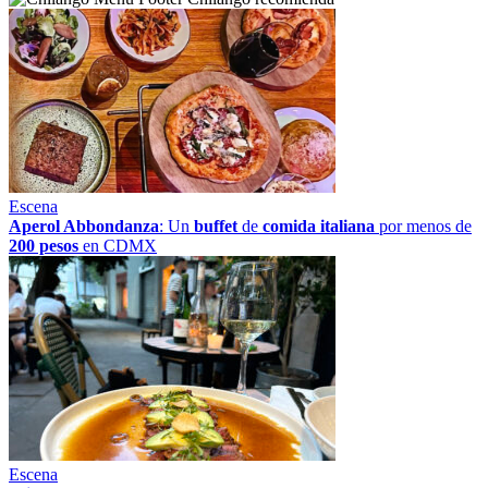
Escena
Aperol Abbondanza
: Un
buffet
de
comida italiana
por menos de
200 pesos
en CDMX
Escena