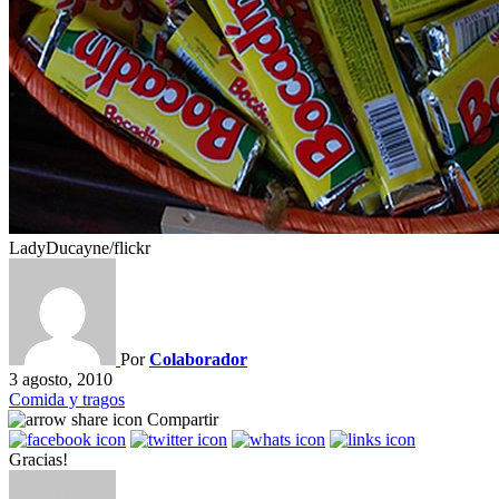
LadyDucayne/flickr
Por
Colaborador
3 agosto, 2010
Comida y tragos
Compartir
Gracias!