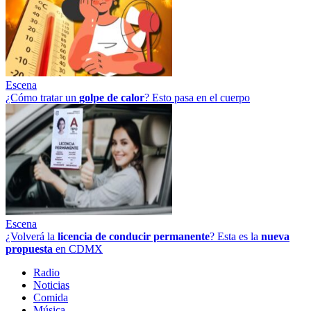
Escena
¿Cómo tratar un
golpe
de
calor
? Esto pasa en el cuerpo
Escena
¿Volverá la
licencia de conducir permanente
? Esta es la
nueva
propuesta
en CDMX
Radio
Noticias
Comida
Música