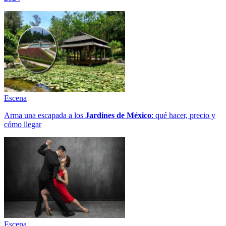
Escena
Arma una escapada a los
Jardines de México
: qué hacer, precio y
cómo llegar
Escena