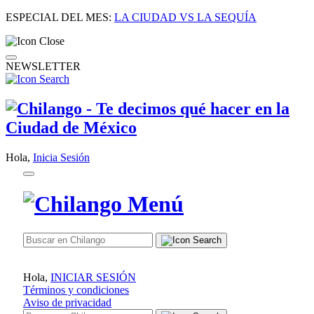
ESPECIAL DEL MES:
LA CIUDAD VS LA SEQUÍA
NEWSLETTER
Hola,
Inicia Sesión
Hola,
INICIAR SESIÓN
Términos y condiciones
Aviso de privacidad