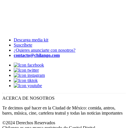
Descarga media kit
Suscríbete
¿Quieres anunciarte con nosotros?
contacto@chilango.com
ACERCA DE NOSOTROS
Te decimos qué hacer en la Ciudad de México: comida, antros,
bares, música, cine, cartelera teatral y todas las noticias importantes
©2024 Derechos Reservados
Chilango es una marca registrado de Capital Digital.