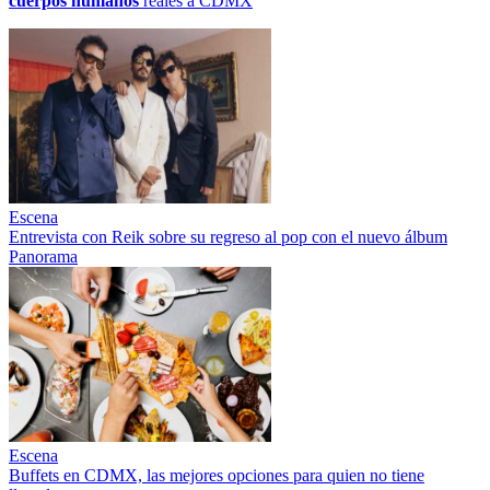
cuerpos humanos
reales a CDMX
Escena
Entrevista con Reik sobre su regreso al pop con el nuevo álbum
Panorama
Escena
Buffets en CDMX, las mejores opciones para quien no tiene