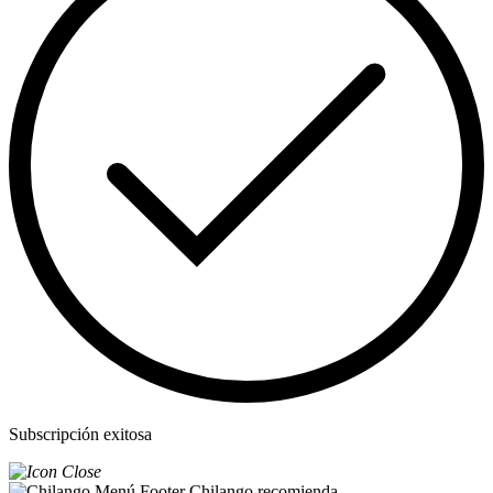
Subscripción exitosa
Chilango recomienda