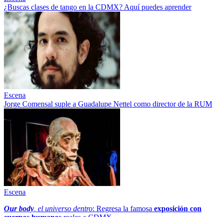
¿Buscas clases de tango en la CDMX? Aquí puedes aprender
Escena
Jorge Comensal suple a Guadalupe Nettel como director de la RUM
Escena
Our body
, el universo dentro
: Regresa la famosa
exposición con