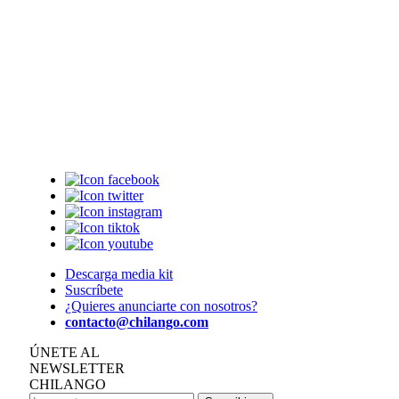
Descarga media kit
Suscríbete
¿Quieres anunciarte con nosotros?
contacto@chilango.com
ÚNETE AL
NEWSLETTER
CHILANGO