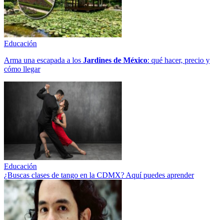
Educación
Arma una escapada a los
Jardines de México
: qué hacer, precio y
cómo llegar
Educación
¿Buscas clases de tango en la CDMX? Aquí puedes aprender