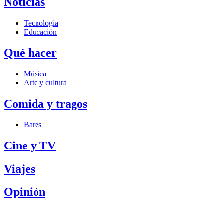
Noticias
Tecnología
Educación
Qué hacer
Música
Arte y cultura
Comida y tragos
Bares
Cine y TV
Viajes
Opinión