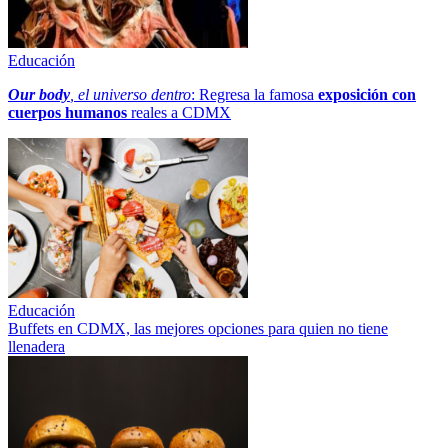
Educación
Our body
, el universo dentro
: Regresa la famosa
exposición con
cuerpos humanos
reales a CDMX
Educación
Buffets en CDMX, las mejores opciones para quien no tiene
llenadera