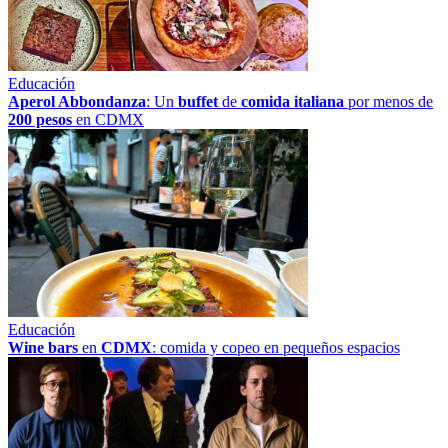
Educación
Aperol Abbondanza
: Un
buffet
de
comida italiana
por menos de
200 pesos
en CDMX
Educación
Wine bars
en
CDMX
: comida y copeo en pequeños espacios