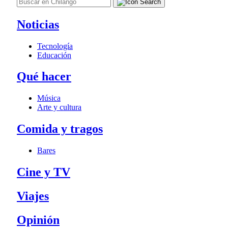
Noticias
Tecnología
Educación
Qué hacer
Música
Arte y cultura
Comida y tragos
Bares
Cine y TV
Viajes
Opinión