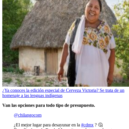
¿Ya conoces la edición especial de Cerveza Victoria? Se trata de un
homenaje a las lenguas indígenas
Van las opciones para todo tipo de presupuesto.
@chilangocom
¿El mejor lugar para desayunar en la
#cdmx
? 🤔