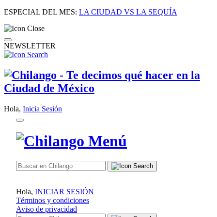
ESPECIAL DEL MES:
LA CIUDAD VS LA SEQUÍA
NEWSLETTER
Hola,
Inicia Sesión
Hola,
INICIAR SESIÓN
Términos y condiciones
Aviso de privacidad