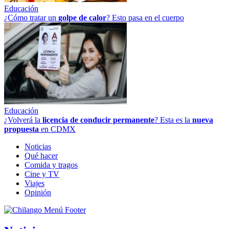
Educación
¿Cómo tratar un
golpe
de
calor
? Esto pasa en el cuerpo
Educación
¿Volverá la
licencia de conducir permanente
? Esta es la
nueva
propuesta
en CDMX
Noticias
Qué hacer
Comida y tragos
Cine y TV
Viajes
Opinión