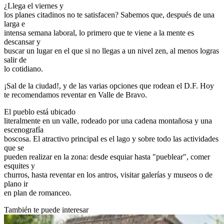
¿Llega el viernes y
los planes citadinos no te satisfacen? Sabemos que, después de una
larga e
intensa semana laboral, lo primero que te viene a la mente es
descansar y
buscar un lugar en el que si no llegas a un nivel zen, al menos logras
salir de
lo cotidiano.
¡Sal de la ciudad!, y de las varias opciones que rodean el D.F. Hoy
te recomendamos reventar en Valle de Bravo.
El pueblo está ubicado
literalmente en un valle, rodeado por una cadena montañosa y una
escenografía
boscosa. El atractivo principal es el lago y sobre todo las actividades
que se
pueden realizar en la zona: desde esquiar hasta "pueblear", comer
esquites y
churros, hasta reventar en los antros, visitar galerías y museos o de
plano ir
en plan de romanceo.
También te puede interesar