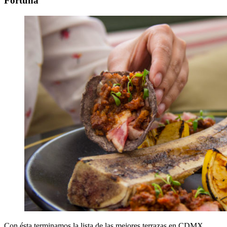
Fortuna
Con ésta terminamos la lista de las mejores terrazas en CDMX