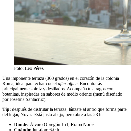
Foto: Leo Pérez
Una imponente terraza (360 grados) en el corazón de la colonia
Roma, ideal para echar coctel
after office
. Encontrarás
principalmente spiritz y destilados. Acompaña tus tragos con
botanitas, inspiradas en sabores de medio oriente (menú diseñado
por Josefina Santacruz).
Tip:
después de disfrutar la terraza, lánzate al antro que forma parte
del lugar, Nova. Está justo abajo, pero abre a las 23 h.
Dónde:
Álvaro Obregón 151, Roma Norte
Cuándo:
lun-dom 6-0 h