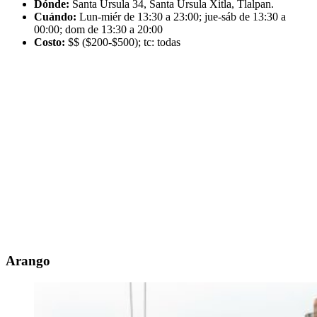
Dónde:
Santa Úrsula 34, Santa Úrsula Xitla, Tlalpan.
Cuándo:
Lun-miér de 13:30 a 23:00; jue-sáb de 13:30 a
00:00; dom de 13:30 a 20:00
Costo:
$$ ($200-$500); tc: todas
Arango