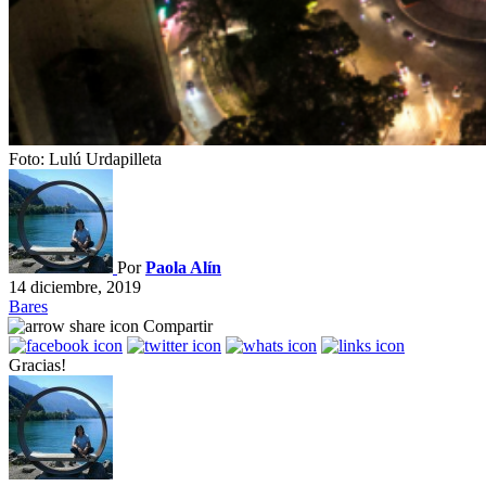
Foto: Lulú Urdapilleta
Por
Paola Alín
14 diciembre, 2019
Bares
Compartir
Gracias!