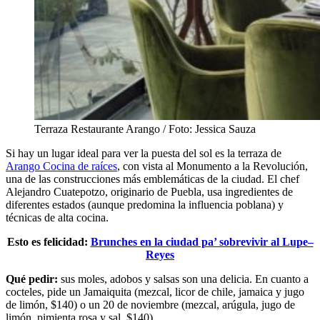
Terraza Restaurante Arango / Foto: Jessica Sauza
Si hay un lugar ideal para ver la puesta del sol es la terraza de
Arango Cocina de raíces
, con vista al Monumento a la Revolución,
una de las construcciones más emblemáticas de la ciudad. El chef
Alejandro Cuatepotzo, originario de Puebla, usa ingredientes de
diferentes estados (aunque predomina la influencia poblana) y
técnicas de alta cocina.
Esto es felicidad:
Brunches en la ciudad pa’ sobrevivir al Lupe–
Reyes
Qué pedir:
sus moles, adobos y salsas son una delicia. En cuanto a
cocteles, pide un Jamaiquita (mezcal, licor de chile, jamaica y jugo
de limón, $140) o un 20 de noviembre (mezcal, arúgula, jugo de
limón, pimienta rosa y sal, $140).