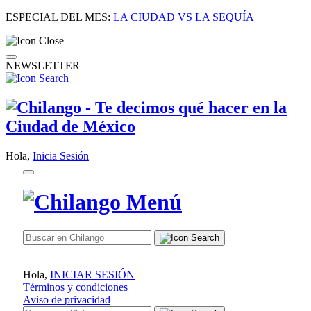
ESPECIAL DEL MES:
LA CIUDAD VS LA SEQUÍA
NEWSLETTER
Hola,
Inicia Sesión
Hola,
INICIAR SESIÓN
Términos y condiciones
Aviso de privacidad