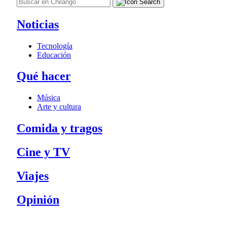
Noticias
Tecnología
Educación
Qué hacer
Música
Arte y cultura
Comida y tragos
Cine y TV
Viajes
Opinión