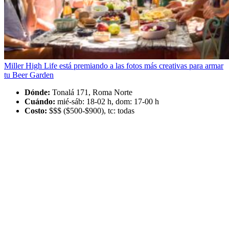
Miller High Life está premiando a las fotos más creativas para armar
tu Beer Garden
Dónde:
Tonalá 171, Roma Norte
Cuándo:
mié-sáb: 18-02 h, dom: 17-00 h
Costo:
$$$ ($500-$900), tc: todas