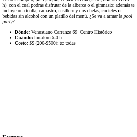
h), con el cual podrás disfrutar de la alberca o el gimnasio; además te
incluye una toalla, camastro, casillero y dos chelas, cocteles o
bebidas sin alcohol con un platillo del menú. ¿Se va a armar la
pool
party
?
Dónde:
Venustiano Carranza 69, Centro Histórico
Cuándo:
lun-dom 6-0 h
Costo:
$$ (200-$500); tc: todas