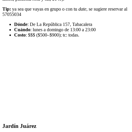
Tip:
ya sea que vayas en grupo o con tu
date
, se sugiere reservar al
57055034
Dónde
: De La República 157, Tabacalera
Cuándo
: lunes a domingo de 13:00 a 23:00
Costo
: $$$ ($500–$900); tc: todas.
Jardín Juárez