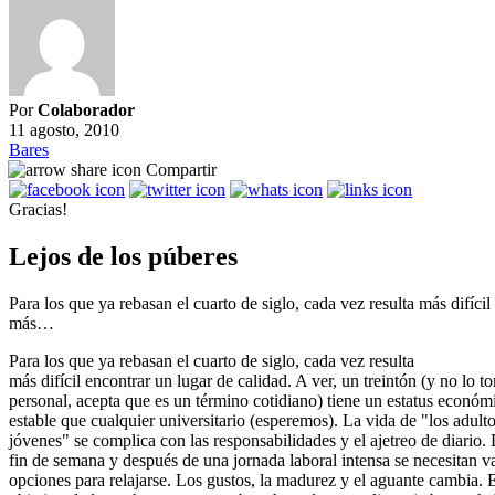
Por
Colaborador
11 agosto, 2010
Bares
Compartir
Gracias!
Lejos de los púberes
Para los que ya rebasan el cuarto de siglo, cada vez resulta más difíci
más…
Para los que ya rebasan el cuarto de siglo, cada vez resulta
más difícil encontrar un lugar de calidad. A ver, un treintón (y no lo t
personal, acepta que es un término cotidiano) tiene un estatus econó
estable que cualquier universitario (esperemos). La vida de "los adult
jóvenes" se complica con las responsabilidades y el ajetreo de diario. 
fin de semana y después de una jornada laboral intensa se necesitan va
opciones para relajarse. Los gustos, la madurez y el aguante cambia. 