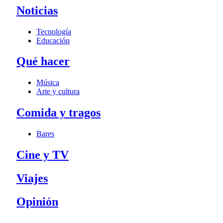
Noticias
Tecnología
Educación
Qué hacer
Música
Arte y cultura
Comida y tragos
Bares
Cine y TV
Viajes
Opinión