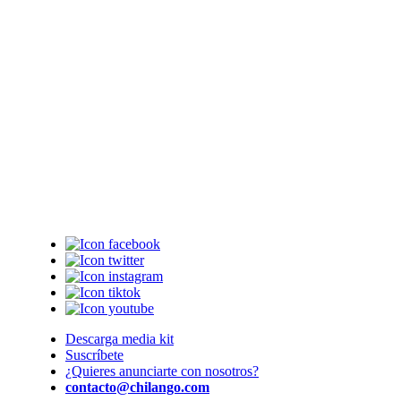
Descarga media kit
Suscríbete
¿Quieres anunciarte con nosotros?
contacto@chilango.com