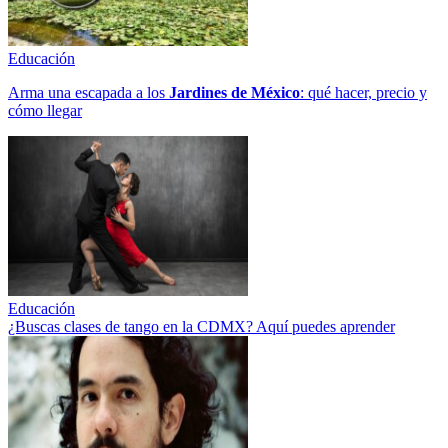
Educación
Arma una escapada a los
Jardines de México
: qué hacer, precio y
cómo llegar
Educación
¿Buscas clases de tango en la CDMX? Aquí puedes aprender