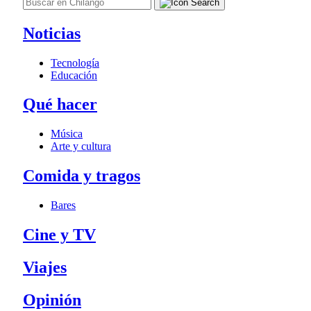
Noticias
Tecnología
Educación
Qué hacer
Música
Arte y cultura
Comida y tragos
Bares
Cine y TV
Viajes
Opinión