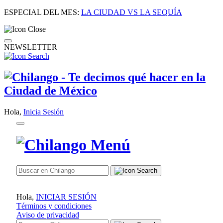
ESPECIAL DEL MES:
LA CIUDAD VS LA SEQUÍA
NEWSLETTER
Hola,
Inicia Sesión
Hola,
INICIAR SESIÓN
Términos y condiciones
Aviso de privacidad