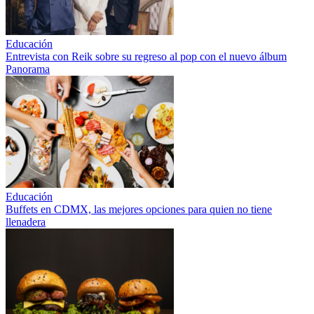
Educación
Entrevista con Reik sobre su regreso al pop con el nuevo álbum
Panorama
Educación
Buffets en CDMX, las mejores opciones para quien no tiene
llenadera