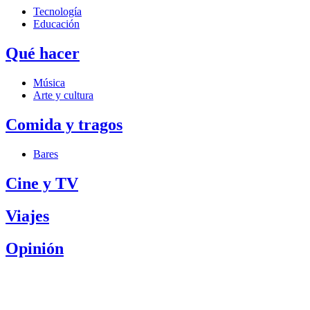
Tecnología
Educación
Qué hacer
Música
Arte y cultura
Comida y tragos
Bares
Cine y TV
Viajes
Opinión