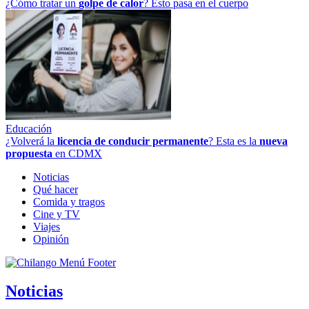
¿Cómo tratar un
golpe
de
calor
? Esto pasa en el cuerpo
Educación
¿Volverá la
licencia de conducir permanente
? Esta es la
nueva
propuesta
en CDMX
Noticias
Qué hacer
Comida y tragos
Cine y TV
Viajes
Opinión
Noticias