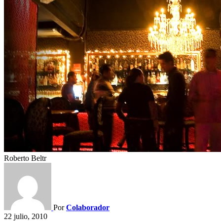
Roberto Beltr
Por
Colaborador
22 julio, 2010