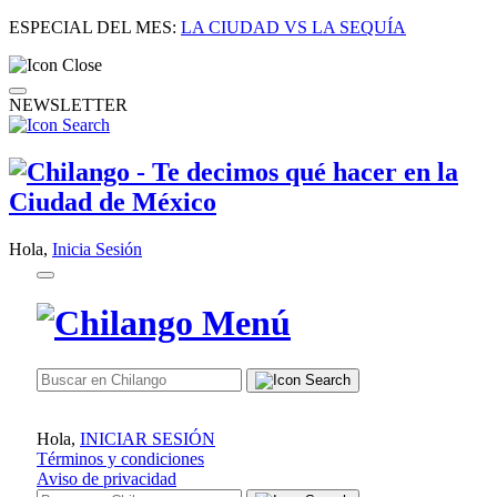
ESPECIAL DEL MES:
LA CIUDAD VS LA SEQUÍA
NEWSLETTER
Hola,
Inicia Sesión
Hola,
INICIAR SESIÓN
Términos y condiciones
Aviso de privacidad