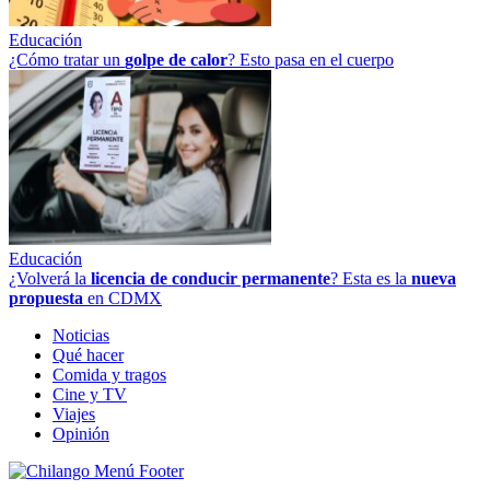
Educación
¿Cómo tratar un
golpe
de
calor
? Esto pasa en el cuerpo
Educación
¿Volverá la
licencia de conducir permanente
? Esta es la
nueva
propuesta
en CDMX
Noticias
Qué hacer
Comida y tragos
Cine y TV
Viajes
Opinión