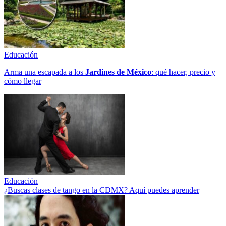
Educación
Arma una escapada a los
Jardines de México
: qué hacer, precio y
cómo llegar
Educación
¿Buscas clases de tango en la CDMX? Aquí puedes aprender