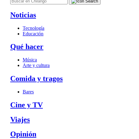
Noticias
Tecnología
Educación
Qué hacer
Música
Arte y cultura
Comida y tragos
Bares
Cine y TV
Viajes
Opinión