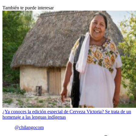
También te puede interesar
¿Ya conoces la edición especial de Cerveza Victoria? Se trata de un
homenaje a las lenguas indígenas
@chilangocom