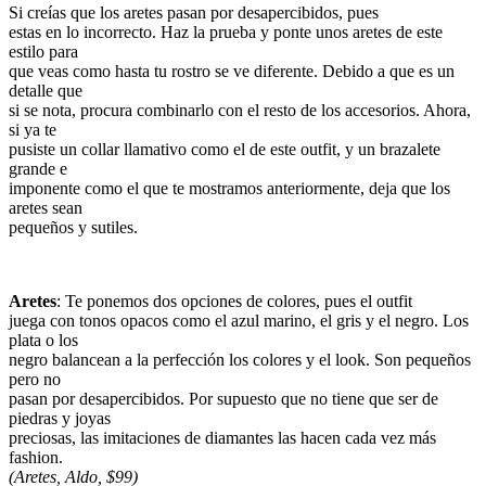
Si creías que los aretes pasan por desapercibidos, pues
estas en lo incorrecto. Haz la prueba y ponte unos aretes de este
estilo para
que veas como hasta tu rostro se ve diferente. Debido a que es un
detalle que
si se nota, procura combinarlo con el resto de los accesorios. Ahora,
si ya te
pusiste un collar llamativo como el de este outfit, y un brazalete
grande e
imponente como el que te mostramos anteriormente, deja que los
aretes sean
pequeños y sutiles.
Aretes
: Te ponemos dos opciones de colores, pues el outfit
juega con tonos opacos como el azul marino, el gris y el negro. Los
plata o los
negro balancean a la perfección los colores y el look. Son pequeños
pero no
pasan por desapercibidos. Por supuesto que no tiene que ser de
piedras y joyas
preciosas, las imitaciones de diamantes las hacen cada vez más
fashion.
(Aretes, Aldo, $99)