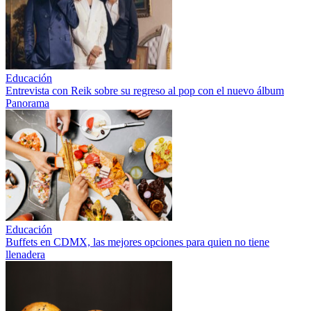
Educación
Entrevista con Reik sobre su regreso al pop con el nuevo álbum
Panorama
Educación
Buffets en CDMX, las mejores opciones para quien no tiene
llenadera