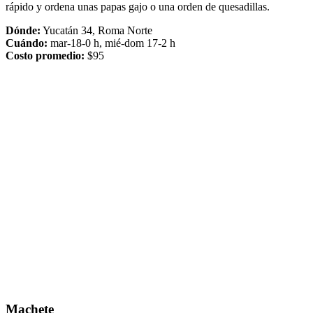
rápido y ordena unas papas gajo o una orden de quesadillas.
Dónde:
Yucatán 34, Roma Norte
Cuándo:
mar-18-0 h, mié-dom 17-2 h
Costo promedio:
$95
Machete