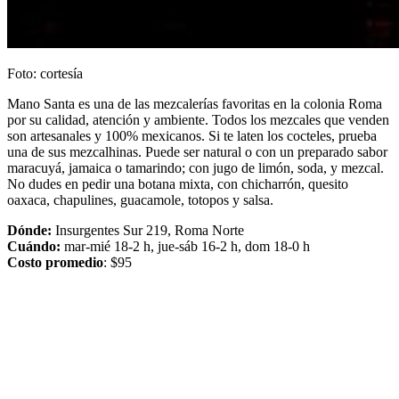
Foto: cortesía
Mano Santa es una de las mezcalerías favoritas en la colonia Roma
por su calidad, atención y ambiente. Todos los mezcales que venden
son artesanales y 100% mexicanos. Si te laten los cocteles, prueba
una de sus mezcalhinas. Puede ser natural o con un preparado sabor
maracuyá, jamaica o tamarindo; con jugo de limón, soda, y mezcal.
No dudes en pedir una botana mixta, con chicharrón, quesito
oaxaca, chapulines, guacamole, totopos y salsa.
Dónde:
Insurgentes Sur 219, Roma Norte
Cuándo:
mar-mié 18-2 h, jue-sáb 16-2 h, dom 18-0 h
Costo promedio
: $95