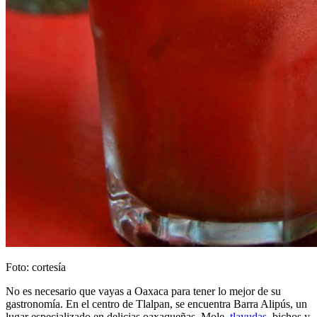
Foto: cortesía
No es necesario que vayas a Oaxaca para tener lo mejor de su
gastronomía. En el centro de Tlalpan, se encuentra Barra Alipús, un
lugar especializado en delicias oaxaqueñas. Mole,
tlayudas
, bichos y