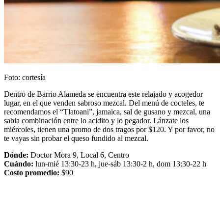
Foto: cortesía
Dentro de Barrio Alameda se encuentra este relajado y acogedor
lugar, en el que venden sabroso mezcal. Del menú de cocteles, te
recomendamos el “Tlatoani”, jamaica, sal de gusano y mezcal, una
sabia combinación entre lo acidito y lo pegador. Lánzate los
miércoles, tienen una promo de dos tragos por $120. Y por favor, no
te vayas sin probar el queso fundido al mezcal.
Dónde:
Doctor Mora 9, Local 6, Centro
Cuándo:
lun-mié 13:30-23 h, jue-sáb 13:30-2 h, dom 13:30-22 h
Costo promedio:
$90