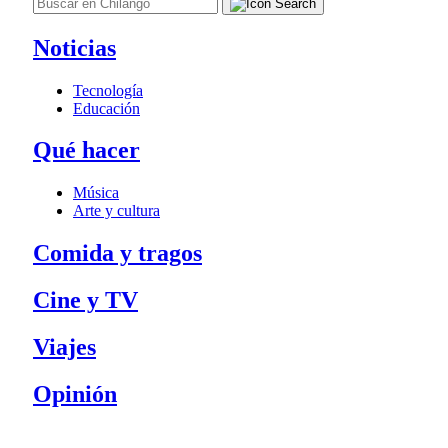
Noticias
Tecnología
Educación
Qué hacer
Música
Arte y cultura
Comida y tragos
Cine y TV
Viajes
Opinión