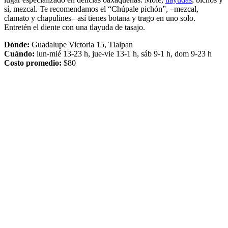
sí, mezcal. Te recomendamos el “Chúpale pichón”, –mezcal,
clamato y chapulines– así tienes botana y trago en uno solo.
Entretén el diente con una tlayuda de tasajo.
Dónde:
Guadalupe Victoria 15, Tlalpan
Cuándo:
lun-mié 13-23 h, jue-vie 13-1 h, sáb 9-1 h, dom 9-23 h
Costo promedio:
$80