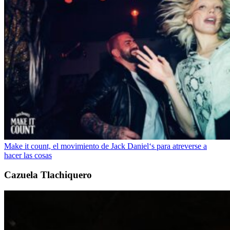
Make it count, el movimiento de Jack Daniel‘s para atreverse a
hacer las cosas
Cazuela Tlachiquero