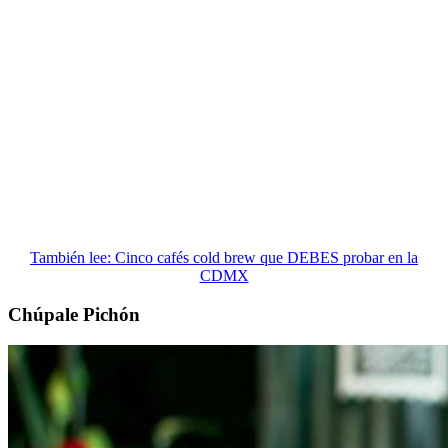
También lee: Cinco cafés cold brew que DEBES probar en la
CDMX
Chúpale Pichón