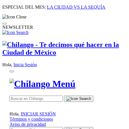
ESPECIAL DEL MES:
LA CIUDAD VS LA SEQUÍA
NEWSLETTER
Hola,
Inicia Sesión
Hola,
INICIAR SESIÓN
Términos y condiciones
Aviso de privacidad