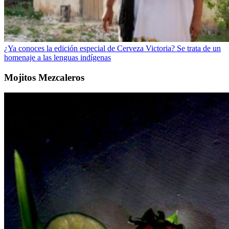
¿Ya conoces la edición especial de Cerveza Victoria? Se trata de un
homenaje a las lenguas indígenas
Mojitos Mezcaleros