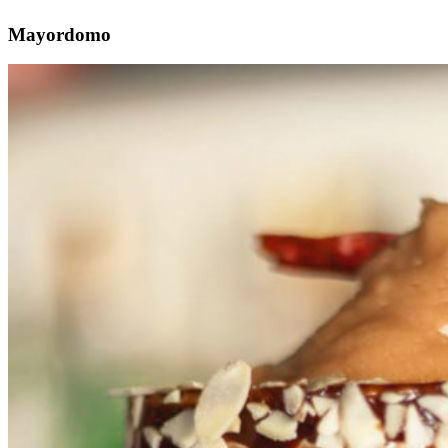
Mayordomo