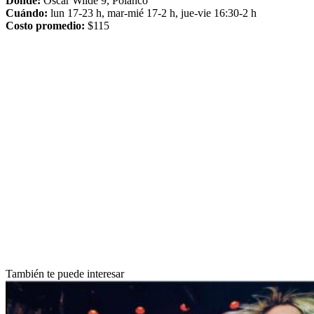
Dónde:
Oscar Wilde 9, Polanco
Cuándo:
lun 17-23 h, mar-mié 17-2 h, jue-vie 16:30-2 h
Costo promedio:
$115
También te puede interesar