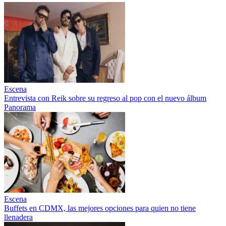
Escena
Entrevista con Reik sobre su regreso al pop con el nuevo álbum
Panorama
Escena
Buffets en CDMX, las mejores opciones para quien no tiene
llenadera