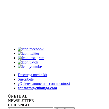
Descarga media kit
Suscríbete
¿Quieres anunciarte con nosotros?
contacto@chilango.com
ÚNETE AL
NEWSLETTER
CHILANGO