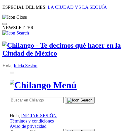
ESPECIAL DEL MES:
LA CIUDAD VS LA SEQUÍA
NEWSLETTER
Hola,
Inicia Sesión
Hola,
INICIAR SESIÓN
Términos y condiciones
Aviso de privacidad