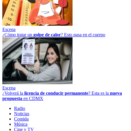
Escena
¿Cómo tratar un
golpe
de
calor
? Esto pasa en el cuerpo
Escena
¿Volverá la
licencia de conducir permanente
? Esta es la
nueva
propuesta
en CDMX
Radio
Noticias
Comida
Música
Cine y TV