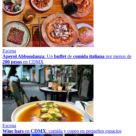
Escena
Aperol Abbondanza
: Un
buffet
de
comida italiana
por menos de
200 pesos
en CDMX
Escena
Wine bars
en
CDMX
: comida y copeo en pequeños espacios