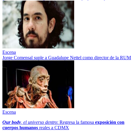
Escena
Jorge Comensal suple a Guadalupe Nettel como director de la RUM
Escena
Our body
, el universo dentro
: Regresa la famosa
exposición con
cuerpos humanos
reales a CDMX