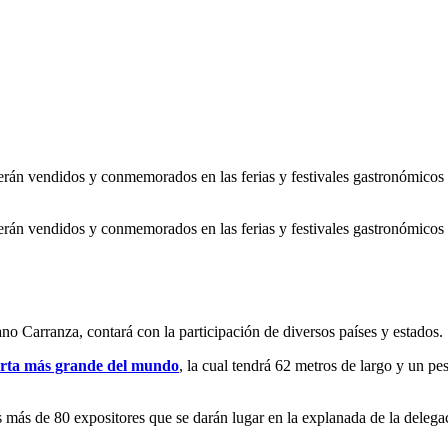
 serán vendidos y conmemorados en las ferias y festivales gastronómicos 
 serán vendidos y conmemorados en las ferias y festivales gastronómicos 
ano Carranza, contará con la participación de diversos países y estados.
orta más grande del mundo
, la cual tendrá 62 metros de largo y un p
os más de 80 expositores que se darán lugar en la explanada de la dele