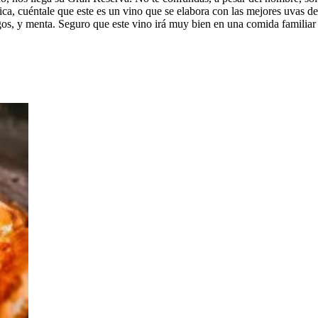
ca, cuéntale que este es un vino que se elabora con las mejores uvas de
gos, y menta. Seguro que este vino irá muy bien en una comida familiar 