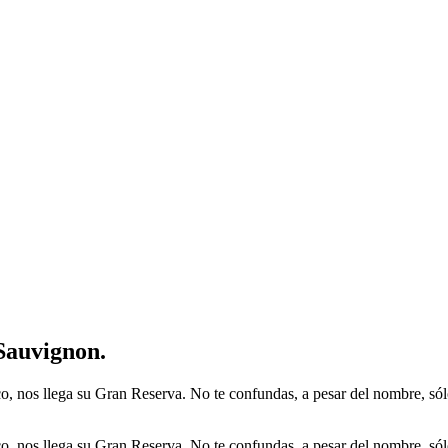
Sauvignon.
 nos llega su Gran Reserva. No te confundas, a pesar del nombre, sólo
 nos llega su Gran Reserva. No te confundas, a pesar del nombre, sólo