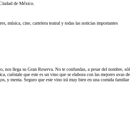
 Ciudad de México.
, música, cine, cartelera teatral y todas las noticias importantes
 nos llega su Gran Reserva. No te confundas, a pesar del nombre, sólo
ca, cuéntale que este es un vino que se elabora con las mejores uvas de
gos, y menta. Seguro que este vino irá muy bien en una comida familiar 