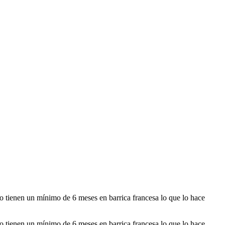
 tienen un mínimo de 6 meses en barrica francesa lo que lo hace
 tienen un mínimo de 6 meses en barrica francesa lo que lo hace