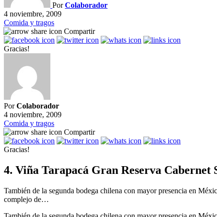
Por
Colaborador
4 noviembre, 2009
Comida y tragos
Compartir
Gracias!
Por
Colaborador
4 noviembre, 2009
Comida y tragos
Compartir
Gracias!
4. Viña Tarapacá Gran Reserva Cabernet 
También de la segunda bodega chilena con mayor presencia en México,
complejo de…
También de la segunda bodega chilena con mayor presencia en México,