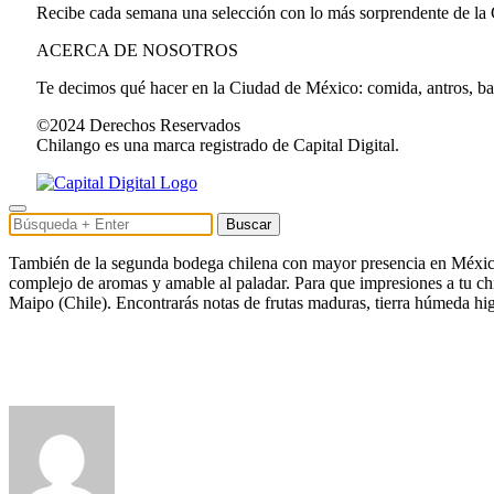
Recibe cada semana una selección con lo más sorprendente de la
ACERCA DE NOSOTROS
Te decimos qué hacer en la Ciudad de México: comida, antros, bares
©2024 Derechos Reservados
Chilango es una marca registrado de Capital Digital.
Buscar
También de la segunda bodega chilena con mayor presencia en México,
complejo de aromas y amable al paladar. Para que impresiones a tu chi
Maipo (Chile). Encontrarás notas de frutas maduras, tierra húmeda hi