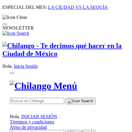
ESPECIAL DEL MES:
LA CIUDAD VS LA SEQUÍA
NEWSLETTER
Hola,
Inicia Sesión
Hola,
INICIAR SESIÓN
Términos y condiciones
Aviso de privacidad