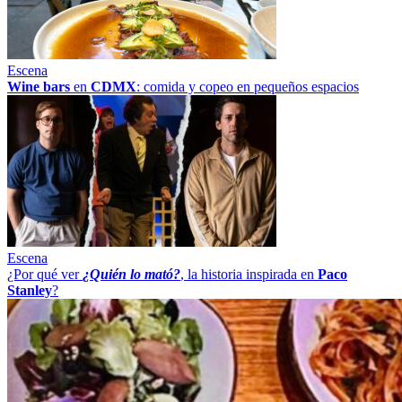
Escena
Wine bars
en
CDMX
: comida y copeo en pequeños espacios
Escena
¿Por qué ver
¿Quién lo mató?
, la historia inspirada en
Paco
Stanley
?