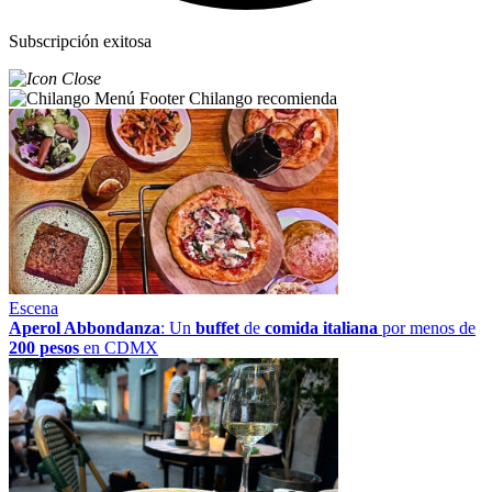
Subscripción exitosa
Chilango recomienda
Escena
Aperol Abbondanza
: Un
buffet
de
comida italiana
por menos de
200 pesos
en CDMX