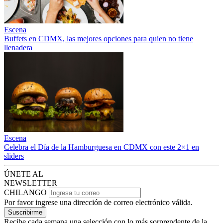
Escena
Buffets en CDMX, las mejores opciones para quien no tiene
llenadera
Escena
Celebra el Día de la Hamburguesa en CDMX con este 2×1 en
sliders
ÚNETE AL
NEWSLETTER
CHILANGO
Por favor ingrese una dirección de correo electrónico válida.
Suscribirme
Recibe cada semana una selección con lo más sorprendente de la