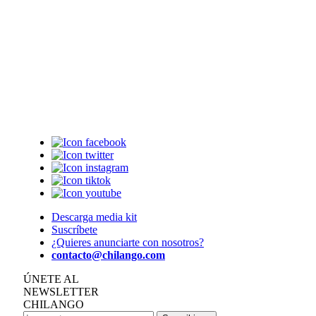
Descarga media kit
Suscríbete
¿Quieres anunciarte con nosotros?
contacto@chilango.com
ÚNETE AL
NEWSLETTER
CHILANGO