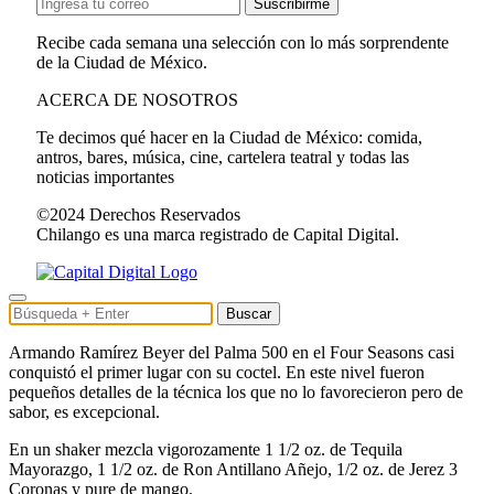
Suscribirme
Recibe cada semana una selección con lo más sorprendente
de la Ciudad de México.
ACERCA DE NOSOTROS
Te decimos qué hacer en la Ciudad de México: comida,
antros, bares, música, cine, cartelera teatral y todas las
noticias importantes
©2024 Derechos Reservados
Chilango es una marca registrado de Capital Digital.
Buscar
Armando Ramírez Beyer del Palma 500 en el Four Seasons casi
conquistó el primer lugar con su coctel. En este nivel fueron
pequeños detalles de la técnica los que no lo favorecieron pero de
sabor, es excepcional.
En un shaker mezcla vigorozamente 1 1/2 oz. de Tequila
Mayorazgo, 1 1/2 oz. de Ron Antillano Añejo, 1/2 oz. de Jerez 3
Coronas y pure de mango.