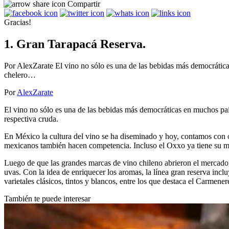
Compartir
Gracias!
1. Gran Tarapacá Reserva.
Por AlexZarate El vino no sólo es una de las bebidas más democrática
chelero…
Por
AlexZarate
El vino no sólo es una de las bebidas más democráticas en muchos paí
respectiva cruda.
En México la cultura del vino se ha diseminado y hoy, contamos con o
mexicanos también hacen competencia. Incluso el Oxxo ya tiene su min
Luego de que las grandes marcas de vino chileno abrieron el mercado 
uvas. Con la idea de enriquecer los aromas, la línea gran reserva inc
varietales clásicos, tintos y blancos, entre los que destaca el Carmener
También te puede interesar