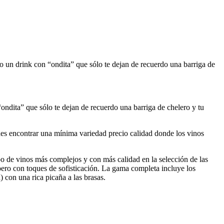
 un drink con “ondita” que sólo te dejan de recuerdo una barriga de
ndita” que sólo te dejan de recuerdo una barriga de chelero y tu
des encontrar una mínima variedad precio calidad donde los vinos
o de vinos más complejos y con más calidad en la selección de las
pero con toques de sofisticación. La gama completa incluye los
 con una rica picaña a las brasas.