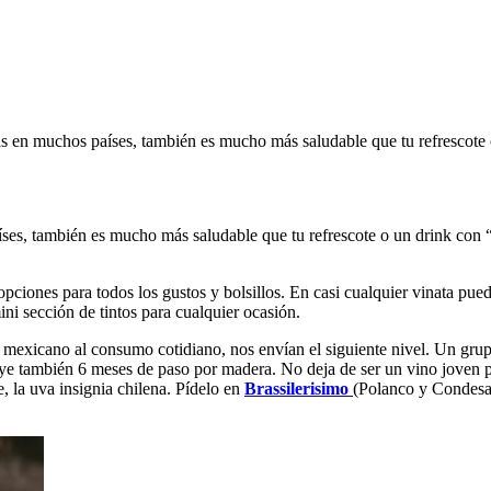
s en muchos países, también es mucho más saludable que tu refrescote o
ses, también es mucho más saludable que tu refrescote o un drink con “o
pciones para todos los gustos y bolsillos. En casi cualquier vinata pue
i sección de tintos para cualquier ocasión.
mexicano al consumo cotidiano, nos envían el siguiente nivel. Un grup
luye también 6 meses de paso por madera. No deja de ser un vino joven 
e, la uva insignia chilena. Pídelo en
Brassilerisimo
(Polanco y Condesa)