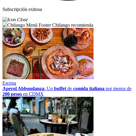
Subscripción exitosa
Chilango recomienda
Escena
Aperol Abbondanza
: Un
buffet
de
comida italiana
por menos de
200 pesos
en CDMX