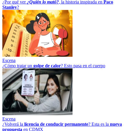
¿Por qué ver
¿Quién lo mató?
, la historia inspirada en
Paco
Stanley
?
Escena
¿Cómo tratar un
golpe
de
calor
? Esto pasa en el cuerpo
Escena
¿Volverá la
licencia de conducir permanente
? Esta es la
nueva
propuesta
en CDMX