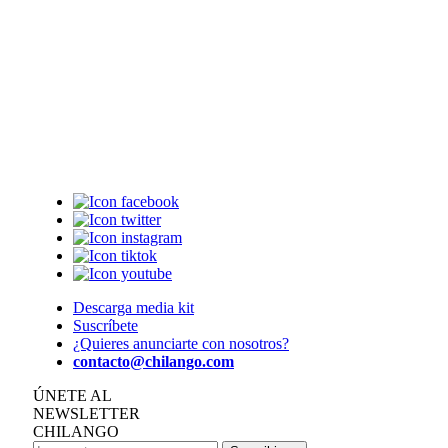
Descarga media kit
Suscríbete
¿Quieres anunciarte con nosotros?
contacto@chilango.com
ÚNETE AL
NEWSLETTER
CHILANGO