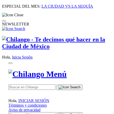
ESPECIAL DEL MES:
LA CIUDAD VS LA SEQUÍA
NEWSLETTER
Hola,
Inicia Sesión
Hola,
INICIAR SESIÓN
Términos y condiciones
Aviso de privacidad