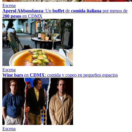
Escena
Aperol Abbondanza
: Un
buffet
de
comida italiana
por menos de
200 pesos
en CDMX
Escena
Wine bars
en
CDMX
: comida y copeo en pequeños espacios
Escena