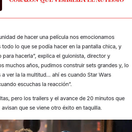
tunidad de hacer una película nos emocionamos
todo lo que se podía hacer en la pantalla chica, y
para hacerla”, explica el guionista, director y
os muchos años, pudimos construir sets grandes y, lo
a ver la la multitud… ahí es cuando Star Wars
cuando escuchas la reacción”.
tas, pero los trailers y el avance de 20 minutos que
 avisan que se viene otro éxito en taquilla.