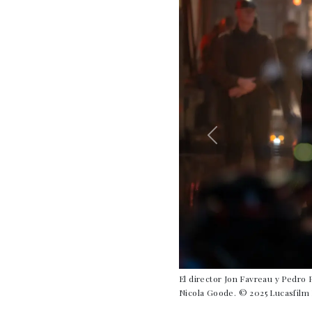
El director Jon Favreau y Pedr
Nicola Goode. © 2025 Lucasfilm 