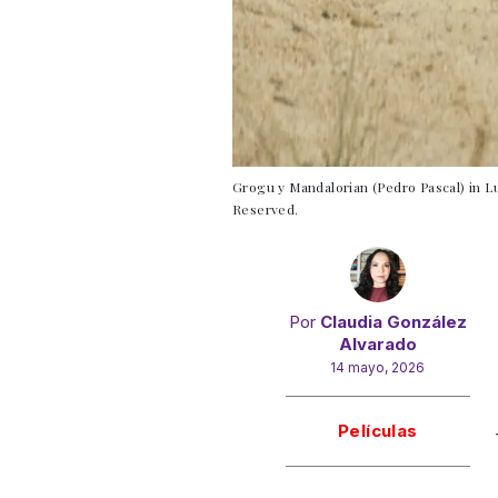
Grogu y Mandalorian (Pedro Pascal) in
Reserved.
Por
Claudia González
Alvarado
14 mayo, 2026
Gracias!
Películas