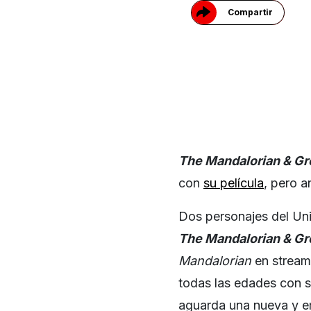
Compartir
The Mandalorian & G
con
su película
, pero 
Dos personajes del Un
The Mandalorian & G
Mandalorian
en stream
todas las edades con s
aguarda una nueva y em