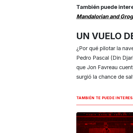
También puede inter
Mandalorian and Gro
UN VUELO D
¿Por qué pilotar la nav
Pedro Pascal (Din Djari
que Jon Favreau cuenta
surgió la chance de sa
TAMBIÉN TE PUEDE INTERE