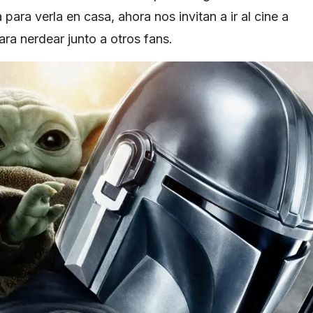
para verla en casa, ahora nos invitan a ir al cine a
ara nerdear junto a otros fans.