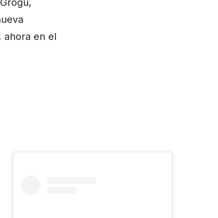
 Grogu,
nueva
 ahora en el