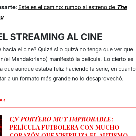
esarte:
Este es el camino: rumbo al estreno de
The
gu
EL STREAMING AL CINE
e hacia el cine? Quizá sí o quizá no tenga que ver que
n/el Mandaloriano) manifestó la película. Lo cierto es
 que aunque estaba feliz haciendo la serie, en cuanto
ltar a un formato más grande no lo desaprovechó.
SAR
UN PORTERO MUY IMPROBABLE
:
PELÍCULA FUTBOLERA CON MUCHO
CORAZÓN QUE VISIBILIZA EL AUTISMO