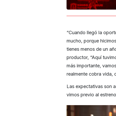
“Cuando llegó la opor
mucho, porque hicimos 
tienes menos de un año 
productor, “Aquí tuvim
más importante, vamos 
realmente cobra vida, 
Las expectativas son al
vimos previo al estreno