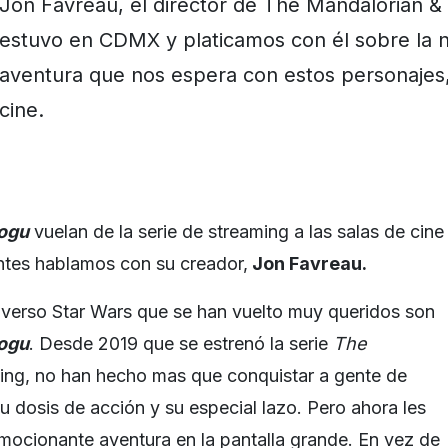
Jon Favreau, el director de The Mandalorian &
estuvo en CDMX y platicamos con él sobre la 
aventura que nos espera con estos personajes,
cine.
rogu
vuelan de la serie de streaming a las salas de cine
antes hablamos con su creador,
Jon Favreau.
iverso Star Wars que se han vuelto muy queridos son
rogu
. Desde 2019 que se estrenó la serie
The
ing, no han hecho mas que conquistar a gente de
u dosis de acción y su especial lazo. Pero ahora les
ocionante aventura en la pantalla grande. En vez de