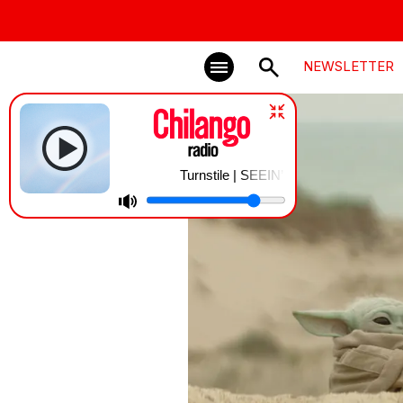
NEWSLETTER
Turnstile | SEEIN’ STARS