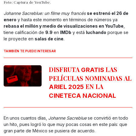
Foto: Captura de YouTube.
Johanne Sacreblue: un filme muy francés
se estrenó el 26 de
enero
y hasta este momento en términos de números ya
rebasa el millón y medio de visualizaciones en YouTube
,
tiene calificación de
9.9
en
IMDb
y está
luchando
porque se
le proyecte en
salas de cine
.
TAMBIÉN TE PUEDE INTERESAR
DISFRUTA
LAS
GRATIS
PELÍCULAS NOMINADAS AL
EN LA
ARIEL 2025
CINETECA NACIONAL
En unos cuantos días,
Johanne Sacreblue
se convirtió en todo
un hito, pues logró lo que muy pocas cosas en este país: que
gran parte de México se pusiera de acuerdo.