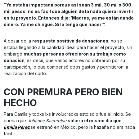
“Yo estaba impactada porque así sean 3 mil, 30 mil o 300
mil pesos, no es fácil que alguien de la nada quiera invertir
en tu proyecto. Entonces dije: ‘Madres, ya me están dando
dinero. Ya me chingué. Sí lo tengo que hacer’”.
A pesar de la
respuesta positiva de donaciones
, no se
estaba llegando a la cantidad ideal para hacer el proyecto, sin
embargo
muchas personas ofrecieron su trabajo como
donación
; es decir, que varios actores no cobraron por su
participación, lo que compensó otros gastos y permitieron la
realización del corto.
CON PREMURA PERO BIEN
HECHO
Para Camila y todxs lxs involucradxs esto solo fue el inicio. Se
quería que
Johanne Sacreblue
saliera el mismo día que
Emilia Pérez
se estrenó en México, pero la hazaña no era nada
fácil.