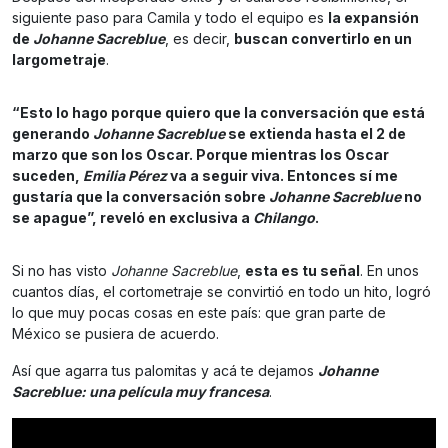
siguiente paso para Camila y todo el equipo es
la expansión
de
Johanne Sacreblue
, es decir,
buscan convertirlo en un
largometraje
.
“Esto lo hago porque quiero que la conversación que está
generando
Johanne Sacreblue
se extienda hasta el 2 de
marzo que son los Oscar. Porque mientras los Oscar
suceden,
Emilia Pérez
va a seguir viva. Entonces sí me
gustaría que la conversación sobre
Johanne Sacreblue
no
se apague”, reveló en exclusiva a
Chilango
.
Si no has visto
Johanne Sacreblue
,
esta es tu señal
. En unos
cuantos días, el cortometraje se convirtió en todo un hito, logró
lo que muy pocas cosas en este país: que gran parte de
México se pusiera de acuerdo.
Así que agarra tus palomitas y acá te dejamos
Johanne
Sacreblue: una película muy francesa
.