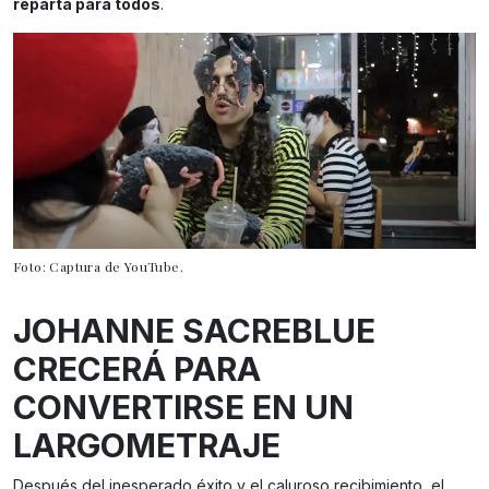
reparta para todos
.
Foto: Captura de YouTube.
JOHANNE SACREBLUE
CRECERÁ PARA
CONVERTIRSE EN UN
LARGOMETRAJE
Después del inesperado éxito y el caluroso recibimiento, el