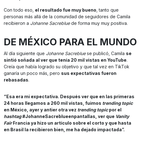
Con todo eso,
el resultado fue muy bueno
, tanto que
personas más allá de la comunidad de seguidores de Camila
recibieron a
Johanne Sacreblue
de forma muy muy positiva.
DE MÉXICO PARA EL MUNDO
Al día siguiente que
Johanne Sacreblue
se publicó, Camila
se
sintió soñada al ver que tenía 20 mil vistas en YouTube
.
Creía que había logrado su objetivo y que tal vez en TikTok
ganaría un poco más, pero
sus expectativas fueron
rebasadas
.
“Esa era mi expectativa. Después ver que en las primeras
24 horas llegamos a 260 mil vistas, fuimos
trending topic
en México, ayer y antier otra vez
trending topic
por el
hashtag
#JohanneSacreblueenpantallas, ver que
Vanity
Fair
Francia ya hizo un artículo sobre el corto y que hasta
en Brasil la recibieron bien, me ha dejado impactada”.