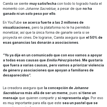
Camila se siente
muy satisfecha
con todo lo logrado hasta el
momento con
Johanne Sacreblue
, a pesar de que
no ha
ganado ni un solo peso por ello
.
En YouTube
se acerca fuerte a las 2 millones de
visualizaciones
, pero la plataforma no le ha permitido
monetizar, así que la única forma de ganarle sería si se
proyecta en cines. De lograrse, Camila asegura que
el 50% de
esas ganancias las donarán a asociaciones
.
“Yo ya dije en un comunicado que con eso vamos a apoyar
a todas esas causas que
Emilia Pérez
pisoteó. Me gustaría
que fuera a varias causas, pero vamos a priorizar violencia
de género y asociaciones que apoyan a familiares de
desaparecidos”.
La creadora asegura que
la concepción de
Johanne
Sacreblue
va más allá de ser un meme
, pues
sí tiene un
mensaje
que quieren compartir y
si representa algo
. Por eso
es muy importante para ella que este
sea un pastel que se