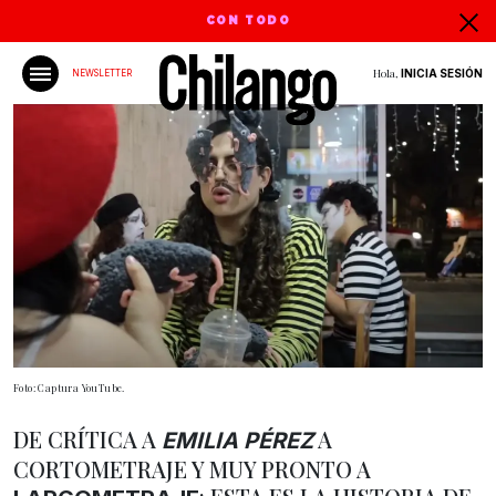
CON TODO
Hola,
INICIA SESIÓN
NEWSLETTER
Foto: Captura YouTube.
DE CRÍTICA A
A
EMILIA PÉREZ
CORTOMETRAJE Y MUY PRONTO A