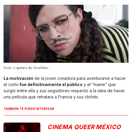
Foto: Captura de YouTube.
La motivación
de la joven creadora para aventurarse a hacer
el corto
fue definitivamente el público
y el “mame” que
surgió entre ella y sus seguidores respecto a la idea de hacer
una película que retratara a Francia y sus clichés.
TAMBIÉN TE PUEDE INTERESAR
CINEMA QUEER MÉXICO