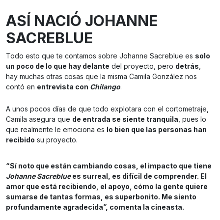
ASÍ NACIÓ JOHANNE
SACREBLUE
Todo esto que te contamos sobre Johanne Sacreblue es
solo
un poco de lo que hay delante
del proyecto, pero
detrás
,
hay muchas otras cosas que la misma Camila González nos
contó en
entrevista con
Chilango
.
A unos pocos días de que todo explotara con el cortometraje,
Camila asegura que
de entrada se siente tranquila
, pues lo
que realmente le emociona es
lo bien que las personas han
recibido
su proyecto.
“Sí noto que están cambiando cosas, el impacto que tiene
Johanne Sacreblue
es surreal, es difícil de comprender. El
amor que está recibiendo, el apoyo, cómo la gente quiere
sumarse de tantas formas, es superbonito. Me siento
profundamente agradecida”, comenta la cineasta.