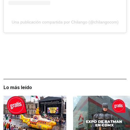
Una publicación compartida por Chilango (@chilangocom)
Lo más leído