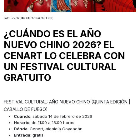
Foto: Pexels (𝗛&𝗖𝗢/Shuaizhi Tian)
¿CUÁNDO ES EL AÑO
NUEVO CHINO 2026? EL
CENART LO CELEBRA CON
UN FESTIVAL CULTURAL
GRATUITO
FESTIVAL CULTURAL: AÑO NUEVO CHINO (QUINTA EDICIÓN |
CABALLO DE FUEGO)
Cuándo
: sábado 14 de febrero de 2026
Horario
: de 11:00 a 18:00 horas
Dónde
: Cenart, alcaldía Coyoacán
Entrada
: gratis