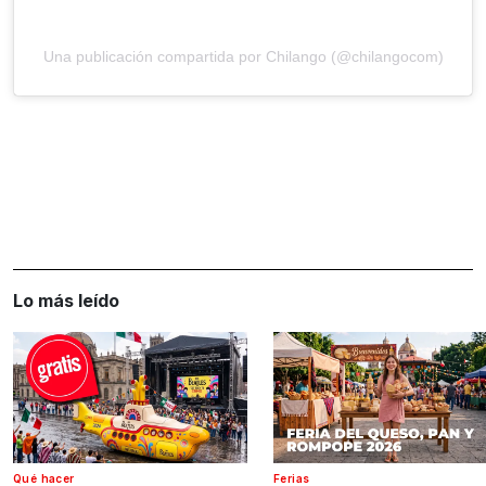
Una publicación compartida por Chilango (@chilangocom)
Lo más leído
Qué hacer
Ferias