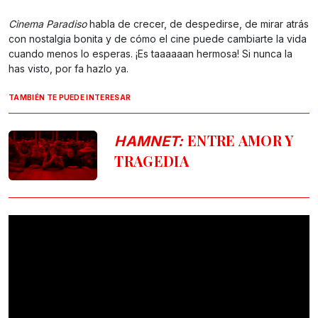
Cinema Paradiso
habla de crecer, de despedirse, de mirar atrás
con nostalgia bonita y de cómo el cine puede cambiarte la vida
cuando menos lo esperas. ¡Es taaaaaan hermosa! Si nunca la
has visto, por fa hazlo ya.
TAMBIÉN TE PUEDE INTERESAR
ENTRE AMOR Y
HAMNET:
TRAGEDIA