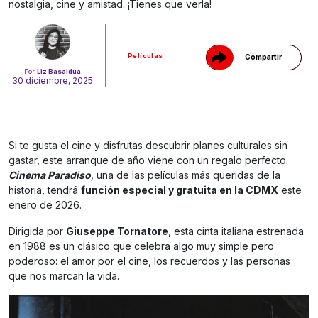
nostalgia, cine y amistad. ¡Tienes que verla!
Películas
Compartir
Por
Liz Basaldúa
30 diciembre, 2025
Si te gusta el cine y disfrutas descubrir planes culturales sin
gastar, este arranque de año viene con un regalo perfecto.
Cinema Paradiso
,
una de las películas más queridas de la
historia, tendrá
función especial y gratuita en la CDMX
este
enero de 2026.
Dirigida por
Giuseppe Tornatore
, esta cinta italiana estrenada
en 1988 es un clásico que celebra algo muy simple pero
poderoso: el amor por el cine, los recuerdos y las personas
que nos marcan la vida.