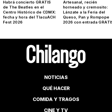
Habrá concierto GRATIS
Artesanal, recién
de The Beatles en el
horneado y cremosito:
Centro Histórico de CDMX:
Lánzate a la Feria del
fecha y hora del TlacuACH
Queso, Pan y Rompope
Fest 2026
2026 con entrada GRATI
NOTICIAS
QUÉ HACER
COMIDA Y TRAGOS
CINE Y TV