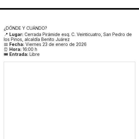
¿DÓNDE Y CUÁNDO?
📍
Lugar:
Cerrada Pirámide esq. C. Veinticuatro, San Pedro de
los Pinos, alcaldía Benito Juárez
📅
Fecha:
Viernes 23 de enero de 2026
⏰
Hora:
16:00 h
🎟️
Entrada:
Libre