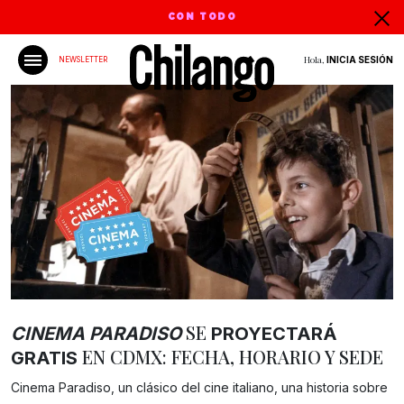
CON TODO
Hola,
INICIA SESIÓN
NEWSLETTER
SE
CINEMA PARADISO
PROYECTARÁ
EN CDMX: FECHA, HORARIO Y SEDE
GRATIS
Gracias!
Cinema Paradiso, un clásico del cine italiano, una historia sobre