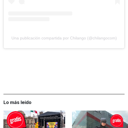
Una publicación compartida por Chilango (@chilangocom)
Lo más leído