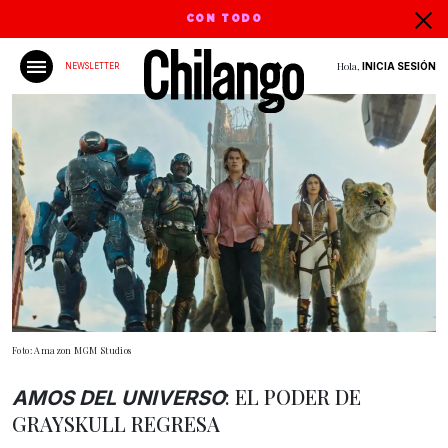
CON TODO
Hola,
INICIA SESIÓN
NEWSLETTER
Foto: Amazon MGM Studios
: EL PODER DE
AMOS DEL UNIVERSO
GRAYSKULL REGRESA