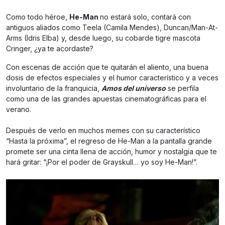
Como todo héroe,
He-Man
no estará solo, contará con
antiguos aliados como Teela (Camila Mendes), Duncan/Man-At-
Arms (Idris Elba) y, desde luego, su cobarde tigre mascota
Cringer, ¿ya te acordaste?
Con escenas de acción que te quitarán el aliento, una buena
dosis de efectos especiales y el humor característico y a veces
involuntario de la franquicia,
Amos del universo
se perfila
como una de las grandes apuestas cinematográficas para el
verano.
Después de verlo en muchos memes con su característico
“Hasta la próxima”, el regreso de He-Man a la pantalla grande
promete ser una cinta llena de acción, humor y nostalgia que te
hará gritar: “¡Por el poder de Grayskull… yo soy He-Man!”.