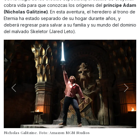
cobra vida para que conozcas los orígenes del
príncipe Adam
(Nicholas Galitzine)
. En esta aventura, el heredero al trono de
Eternia ha estado separado de su hogar durante años, y
deberá regresar para salvar a su familia y su mundo del dominio
del malvado Skeletor (Jared Leto).
Nicholas Galitzine. Foto: Amazon MGM Studios