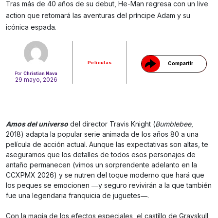
Tras más de 40 años de su debut, He-Man regresa con un live
Gracias!
action que retomará las aventuras del príncipe Adam y su
icónica espada.
Películas
Compartir
Por
Christian Nava
29 mayo, 2026
Amos del universo
del director Travis Knight (
Bumblebee
,
2018) adapta la popular serie animada de los años 80 a una
película de acción actual. Aunque las expectativas son altas, te
aseguramos que los detalles de todos esos personajes de
antaño permanecen (vimos un sorprendente adelanto en la
CCXPMX 2026) y se nutren del toque moderno que hará que
los peques se emocionen ―y seguro revivirán a la que también
fue una legendaria franquicia de juguetes―.
Con la magia de los efectos especiales, el castillo de Grayskull