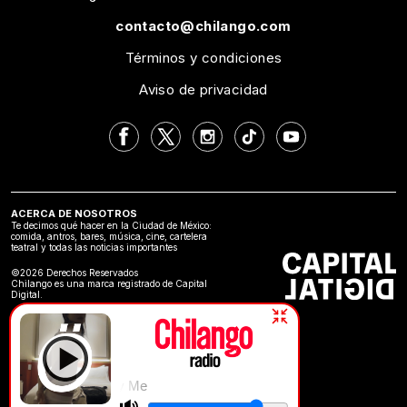
contacto@chilango.com
Términos y condiciones
Aviso de privacidad
ACERCA DE NOSOTROS
Te decimos qué hacer en la Ciudad de México:
comida, antros, bares, música, cine, cartelera
teatral y todas las noticias importantes
©2026 Derechos Reservados
Chilango es una marca registrado de Capital
Digital.
Fcukers | Play Me