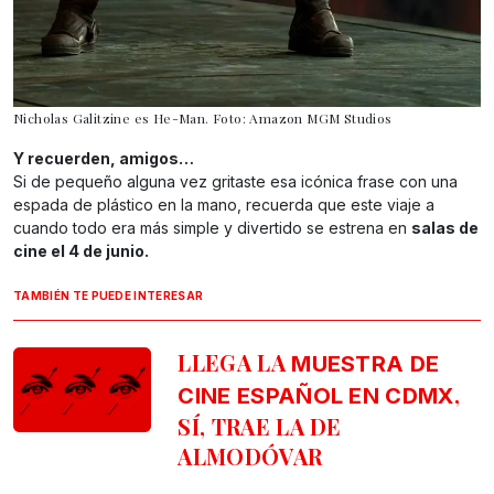
Nicholas Galitzine es He-Man. Foto: Amazon MGM Studios
Y recuerden, amigos…
Si de pequeño alguna vez gritaste esa icónica frase con una
espada de plástico en la mano, recuerda que este viaje a
cuando todo era más simple y divertido se estrena en
salas de
cine el 4 de junio.
TAMBIÉN TE PUEDE INTERESAR
LLEGA LA
MUESTRA DE
,
CINE ESPAÑOL EN CDMX
SÍ, TRAE LA DE
ALMODÓVAR