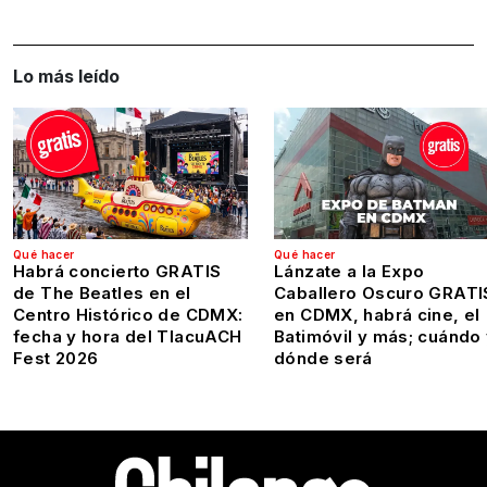
Lo más leído
Qué hacer
Qué hacer
Habrá concierto GRATIS
Lánzate a la Expo
de The Beatles en el
Caballero Oscuro GRATI
Centro Histórico de CDMX:
en CDMX, habrá cine, el
fecha y hora del TlacuACH
Batimóvil y más; cuándo
Fest 2026
dónde será