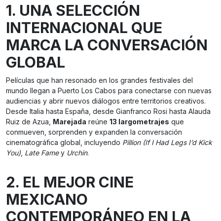
1. UNA SELECCIÓN
INTERNACIONAL QUE
MARCA LA CONVERSACIÓN
GLOBAL
Películas que han resonado en los grandes festivales del
mundo llegan a Puerto Los Cabos para conectarse con nuevas
audiencias y abrir nuevos diálogos entre territorios creativos.
Desde Italia hasta España, desde Gianfranco Rosi hasta Alauda
Ruiz de Azua,
Marejada
reúne
13 largometrajes
que
conmueven, sorprenden y expanden la conversación
cinematográfica global, incluyendo
Pillion (If I Had Legs I’d Kick
You)
,
Late Fame
y
Urchin
.
2. EL MEJOR CINE
MEXICANO
CONTEMPORÁNEO EN LA