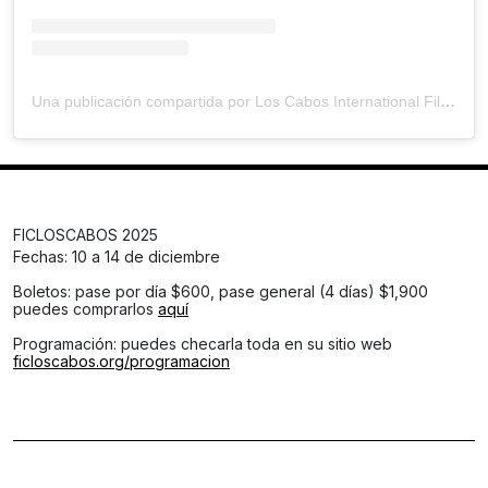
Una publicación compartida por Los Cabos International Film Festival (@loscabosiff)
FICLOSCABOS 2025
Fechas: 10 a 14 de diciembre
Boletos: pase por día $600, pase general (4 días) $1,900
puedes comprarlos
aquí
Programación: puedes checarla toda en su sitio web
ficloscabos.org/programacion