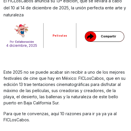
El FICLosCabos anuncia su 13ª edición, que se llevará a cabo
Gracias!
del 10 al 14 de diciembre de 2025, la unión perfecta ente arte y
naturaleza
Películas
Compartir
Por
Colaboración
4 diciembre, 2025
Este 2025 no se puede acabar sin recibir a uno de los mejores
festivales de cine que hay en México: FICLosCabos, que en su
edición 13 trae tentaciones cinematográficas para disfrutar al
máximo de las películas, sus creadoras y creadores, de la
playa, el desierto, las ballenas y la naturaleza de este bello
puerto en Baja California Sur.
Para que te convenzas, aquí 10 razones para ir ya ya ya al
FICLosCabos.