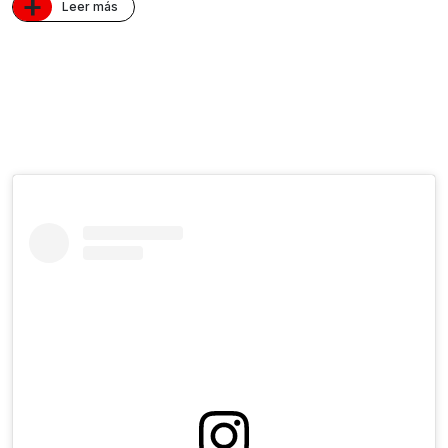
+
Leer más