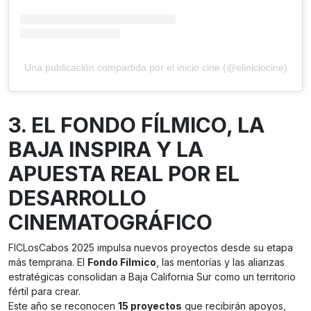
Una publicación compartida por el inicio cine (@eliniciocine)
3. EL FONDO FÍLMICO, LA
BAJA INSPIRA Y LA
APUESTA REAL POR EL
DESARROLLO
CINEMATOGRÁFICO
FICLosCabos 2025 impulsa nuevos proyectos desde su etapa
más temprana. El
Fondo Fílmico
, las mentorías y las alianzas
estratégicas consolidan a Baja California Sur como un territorio
fértil para crear.
Este año se reconocen
15 proyectos
que recibirán apoyos,