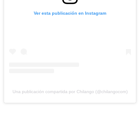
Ver esta publicación en Instagram
Una publicación compartida por Chilango (@chilangocom)