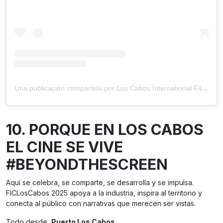
Una publicación compartida por Los Cabos International Film Festival (@loscabosiff)
10. PORQUE EN LOS CABOS
EL CINE SE VIVE
#BEYONDTHESCREEN
Aquí se celebra, se comparte, se desarrolla y se impulsa.
FICLosCabos 2025 apoya a la industria, inspira al territorio y
conecta al público con narrativas que merecen ser vistas.
Todo desde
Puerto Los Cabos
.