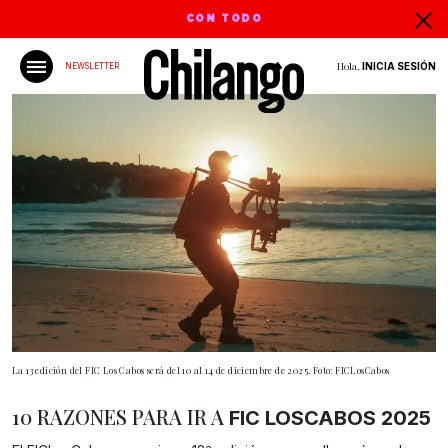
CON TODO
Hola,
INICIA SESIÓN
NEWSLETTER
La 13 edición del FIC Los Cabos será del 10 al 14 de diciembre de 2025. Foto: FICLosCabos
10 RAZONES PARA IR A
FIC LOSCABOS 2025