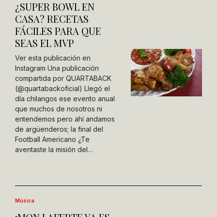
¿SUPER BOWL EN
CASA? RECETAS
FÁCILES PARA QUE
SEAS EL MVP
Ver esta publicación en
Instagram Una publicación
compartida por QUARTABACK
(@quartabackoficial) Llegó el
día chilangos ese evento anual
que muchos de nosotros ni
entendemos pero ahí andamos
de argüenderos; la final del
Football Americano ¿Te
aventaste la misión del…
Música