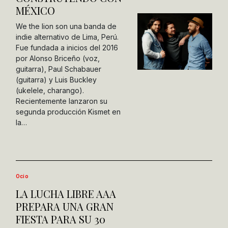
MÉXICO
We the lion son una banda de
indie alternativo de Lima, Perú.
Fue fundada a inicios del 2016
por Alonso Briceño (voz,
guitarra), Paul Schabauer
(guitarra) y Luis Buckley
(ukelele, charango).
Recientemente lanzaron su
segunda producción Kismet en
la…
Ocio
LA LUCHA LIBRE AAA
PREPARA UNA GRAN
FIESTA PARA SU 30