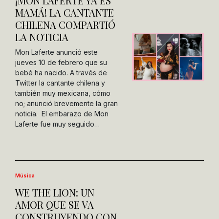
¡MON LAFERTE YA ES
MAMÁ! LA CANTANTE
CHILENA COMPARTIÓ
LA NOTICIA
Mon Laferte anunció este
jueves 10 de febrero que su
bebé ha nacido. A través de
Twitter la cantante chilena y
también muy mexicana, cómo
no; anunció brevemente la gran
noticia. El embarazo de Mon
Laferte fue muy seguido…
Música
WE THE LION: UN
AMOR QUE SE VA
CONSTRUYENDO CON