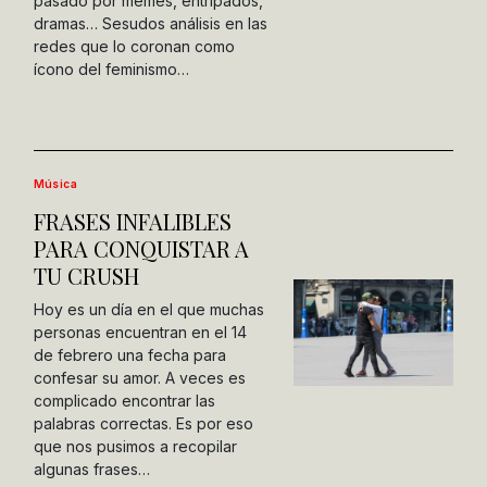
pasado por memes, entripados,
dramas… Sesudos análisis en las
redes que lo coronan como
ícono del feminismo…
Música
FRASES INFALIBLES
PARA CONQUISTAR A
TU CRUSH
Hoy es un día en el que muchas
personas encuentran en el 14
de febrero una fecha para
confesar su amor. A veces es
complicado encontrar las
palabras correctas. Es por eso
que nos pusimos a recopilar
algunas frases…