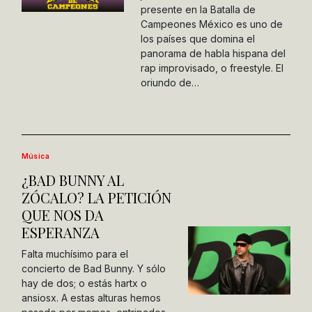
presente en la Batalla de
Campeones México es uno de
los países que domina el
panorama de habla hispana del
rap improvisado, o freestyle. El
oriundo de…
Música
¿BAD BUNNY AL
ZÓCALO? LA PETICIÓN
QUE NOS DA
ESPERANZA
Falta muchísimo para el
concierto de Bad Bunny. Y sólo
hay de dos; o estás hartx o
ansiosx. A estas alturas hemos