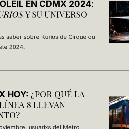
:
SOLEIL EN CDMX 2024
URIOS
Y SU UNIVERSO
as saber sobre Kurios de Cirque du
ste 2024.
¿POR QUÉ LA
X HOY:
 LÍNEA 8 LLEVAN
NTO?
oviembre, usuarixs del Metro