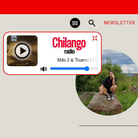
NEWSLETTER
Milo J & Trueno | Gil