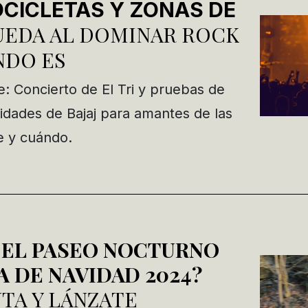
OCICLETAS Y ZONAS DE
RUEDA AL DOMINAR ROCK
NDO ES
: Concierto de El Tri y pruebas de
idades de Bajaj para amantes de las
 y cuándo.
 EL PASEO NOCTURNO
A DE NAVIDAD 2024?
TA Y LÁNZATE