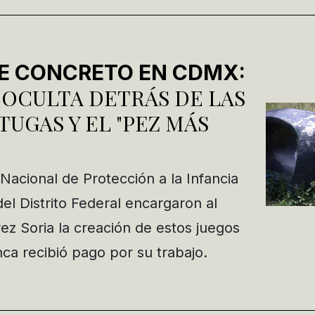
E CONCRETO EN CDMX:
 OCULTA DETRÁS DE LAS
TUGAS Y EL "PEZ MÁS
o Nacional de Protección a la Infancia
el Distrito Federal encargaron al
ez Soria la creación de estos juegos
ca recibió pago por su trabajo.