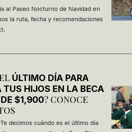
lia al Paseo Nocturno de Navidad en
os la ruta, fecha y recomendaciones
i.
 EL
ÚLTIMO DÍA PARA
 TUS HIJOS EN LA BECA
? CONOCE
 DE $1,900
TOS
 Te decimos cuándo es el último día