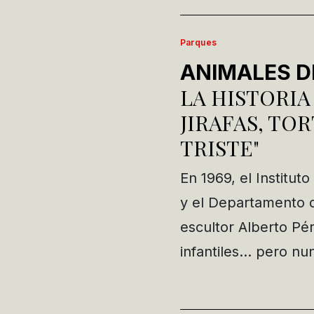
Parques
ANIMALES D
LA HISTORIA
JIRAFAS, TOR
TRISTE"
En 1969, el Institut
y el Departamento d
escultor Alberto Pér
infantiles… pero nun