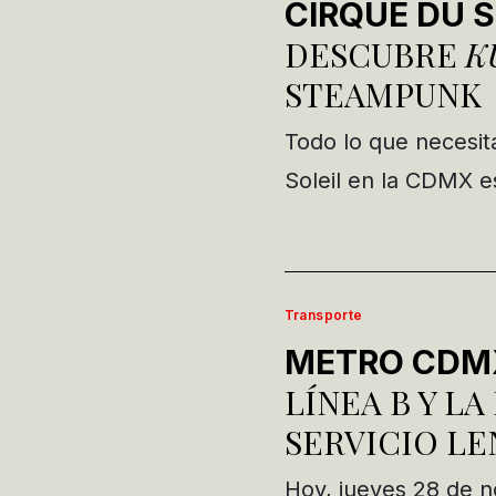
CIRQUE DU 
DESCUBRE
K
STEAMPUNK
Todo lo que necesit
Soleil en la CDMX e
Transporte
METRO CDM
LÍNEA B Y LA
SERVICIO LE
Hoy, jueves 28 de n