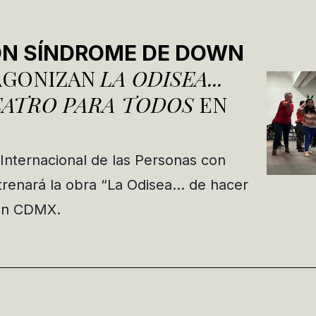
ON SÍNDROME DE DOWN
GONIZAN
LA ODISEA...
EATRO PARA TODOS
EN
 Internacional de las Personas con
trenará la obra “La Odisea… de hacer
 en CDMX.