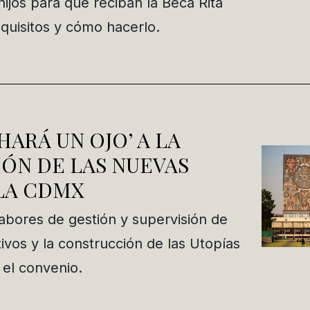
 hijos para que reciban la Beca Rita
equisitos y cómo hacerlo.
HARÁ UN OJO’ A LA
ÓN DE LAS NUEVAS
LA CDMX
abores de gestión y supervisión de
ivos y la construcción de las Utopías
el convenio.