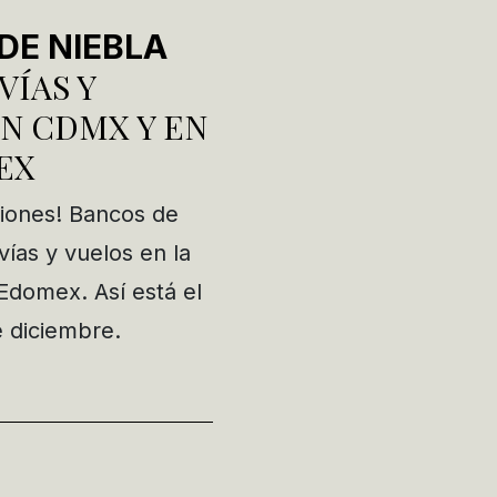
DE NIEBLA
VÍAS Y
N CDMX Y EN
EX
iones! Bancos de
vías y vuelos en la
Edomex. Así está el
e diciembre.