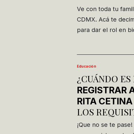
Ve con toda tu fami
CDMX. Acá te decim
para dar el rol en bic
Educación
¿CUÁNDO ES
REGISTRAR A
RITA CETINA
LOS REQUISI
¡Que no se te pase!