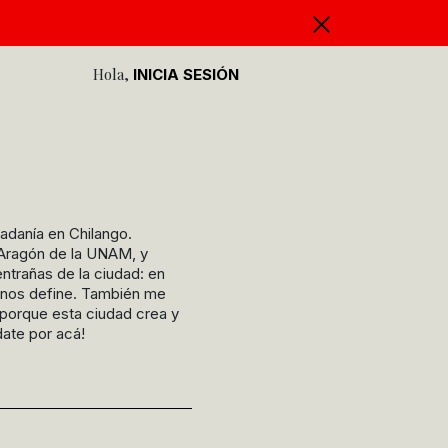
Hola,
INICIA SESIÓN
adanía en Chilango.
-Aragón de la UNAM, y
ntrañas de la ciudad: en
e nos define. También me
l, porque esta ciudad crea y
date por acá!