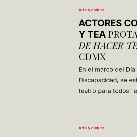
Arte y cultura
ACTORES C
PROTA
Y TEA
DE HACER T
CDMX
En el marco del Día
Discapacidad, se es
teatro para todos”
Arte y cultura