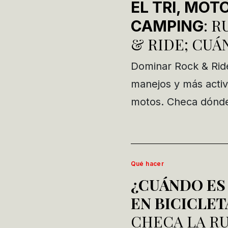
EL TRI, MOT
: 
CAMPING
& RIDE; CUÁ
Dominar Rock & Ride
manejos y más activ
motos. Checa dónde
Qué hacer
¿CUÁNDO ES
EN BICICLET
CHECA LA RU