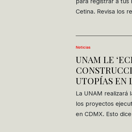
para registrar a tus
Cetina. Revisa los r
Noticias
UNAM LE ‘EC
CONSTRUCCI
UTOPÍAS EN 
La UNAM realizará l
los proyectos ejecut
en CDMX. Esto dice 