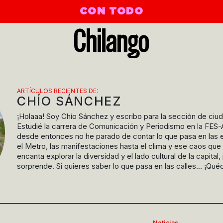
CON TODO
ARTÍCULOS RECIENTES DE:
CHÍO SÁNCHEZ
¡Holaaa! Soy Chío Sánchez y escribo para la sección de ciud
Estudié la carrera de Comunicación y Periodismo en la FES
desde entonces no he parado de contar lo que pasa en las e
el Metro, las manifestaciones hasta el clima y ese caos qu
encanta explorar la diversidad y el lado cultural de la capita
sorprende. Si quieres saber lo que pasa en las calles... ¡Qué
Noticias