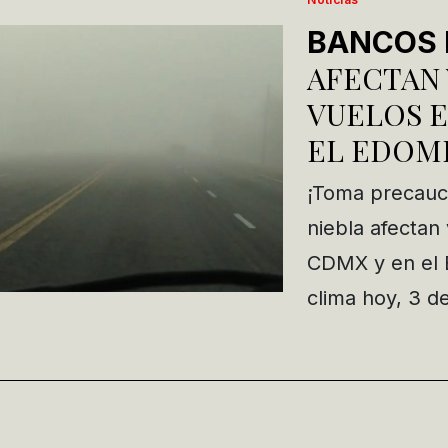
BANCOS 
AFECTAN 
VUELOS E
EL EDOM
¡Toma precauc
niebla afectan 
CDMX y en el 
clima hoy, 3 d