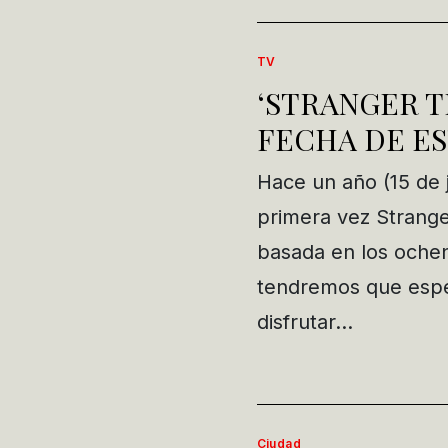
TV
‘STRANGER TH
FECHA DE E
Hace un año (15 de 
primera vez Stranger
basada en los ochen
tendremos que espe
disfrutar…
Ciudad