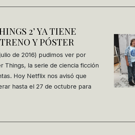
INGS 2’ YA TIENE
STRENO Y PÓSTER
julio de 2016) pudimos ver por
 Things, la serie de ciencia ficción
tas. Hoy Netflix nos avisó que
rar hasta el 27 de octubre para