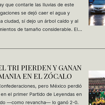
y que contarle las lluvias de este
gaciones se dejó caer el agua y
a ciudad, sí dejo un árbol caído y al
ientos de tamaño considerable. El…
L TRI PIERDEN Y GANAN
MANIA EN EL ZÓCALO
 Confederaciones, pero México perdió
 en el primer Partido de Leyendas en
undo —como revancha— lo ganó 2-0.