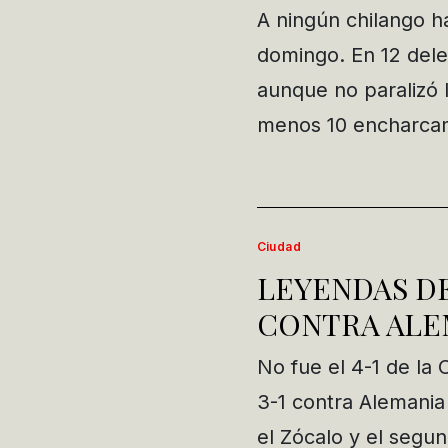
A ningún chilango ha
domingo. En 12 dele
aunque no paralizó l
menos 10 encharcam
Ciudad
LEYENDAS DE
CONTRA ALE
No fue el 4-1 de la
3-1 contra Alemania
el Zócalo y el seg