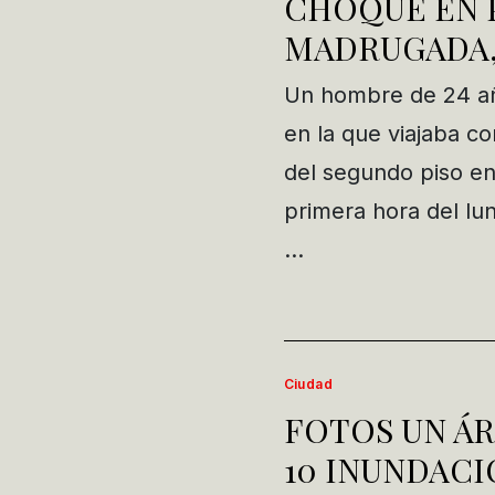
CHOQUE EN 
MADRUGADA,
Un hombre de 24 añ
en la que viajaba co
del segundo piso en 
primera hora del lun
…
Ciudad
FOTOS UN ÁR
10 INUNDACI