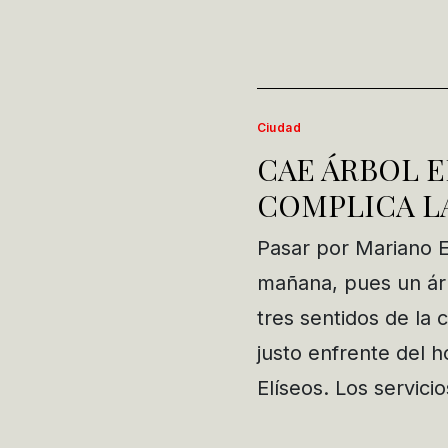
Ciudad
CAE ÁRBOL 
COMPLICA L
Pasar por Mariano 
mañana, pues un árb
tres sentidos de la 
justo enfrente del 
Elíseos. Los servici