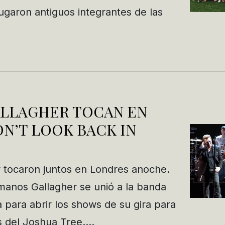
ugaron antiguos integrantes de las
ALLAGHER TOCAN EN
N’T LOOK BACK IN
 tocaron juntos en Londres anoche.
manos Gallagher se unió a la banda
para abrir los shows de su gira para
s del Joshua Tree….