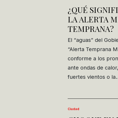
¿QUÉ SIGNIF
LA ALERTA 
TEMPRANA?
El “aguas” del Gobie
“Alerta Temprana Me
conforme a los pronó
ante ondas de calor
fuertes vientos o la
Ciudad