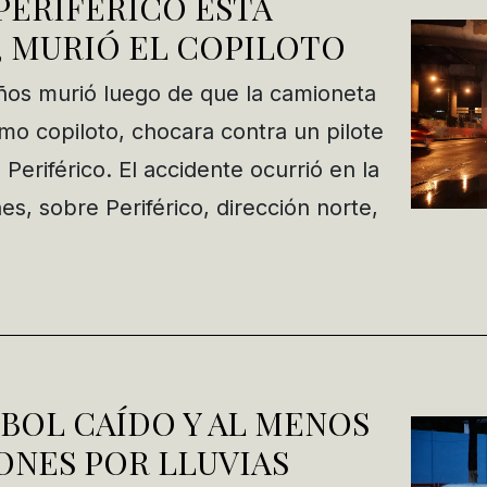
PERIFÉRICO ESTA
 MURIÓ EL COPILOTO
os murió luego de que la camioneta
mo copiloto, chocara contra un pilote
Periférico. El accidente ocurrió en la
es, sobre Periférico, dirección norte,
BOL CAÍDO Y AL MENOS
ONES POR LLUVIAS