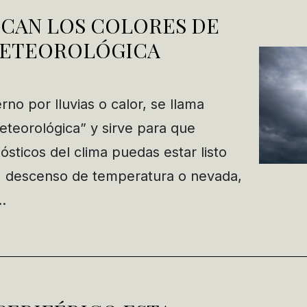
ICAN LOS COLORES DE
METEOROLÓGICA
rno por lluvias o calor, se llama
teorológica” y sirve para que
sticos del clima puedas estar listo
, descenso de temperatura o nevada,
…