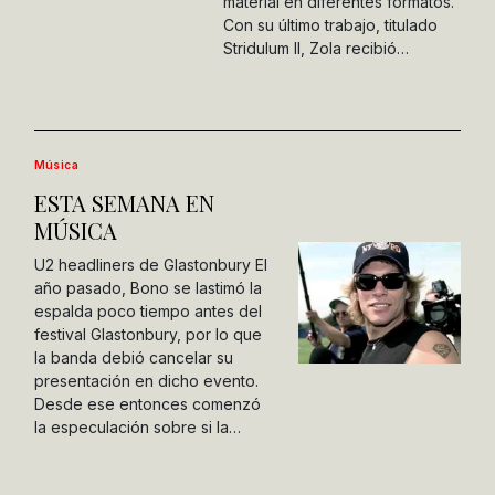
material en diferentes formatos.
Con su último trabajo, titulado
Stridulum II, Zola recibió…
Música
ESTA SEMANA EN
MÚSICA
U2 headliners de Glastonbury El
año pasado, Bono se lastimó la
espalda poco tiempo antes del
festival Glastonbury, por lo que
la banda debió cancelar su
presentación en dicho evento.
Desde ese entonces comenzó
la especulación sobre si la…