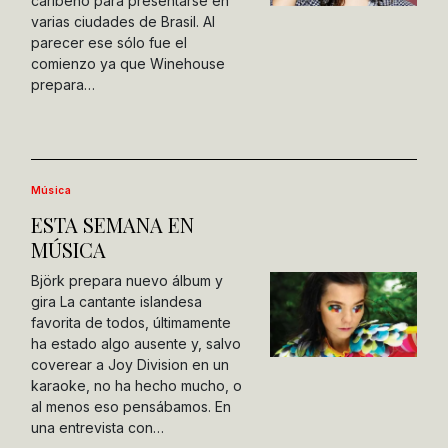
caribeño para presentarse en
varias ciudades de Brasil. Al
parecer ese sólo fue el
comienzo ya que Winehouse
prepara…
Música
ESTA SEMANA EN
MÚSICA
Björk prepara nuevo álbum y
gira La cantante islandesa
favorita de todos, últimamente
ha estado algo ausente y, salvo
coverear a Joy Division en un
karaoke, no ha hecho mucho, o
al menos eso pensábamos. En
una entrevista con…