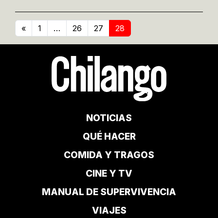
«
1
…
26
27
28
NOTICIAS
QUÉ HACER
COMIDA Y TRAGOS
CINE Y TV
MANUAL DE SUPERVIVENCIA
VIAJES