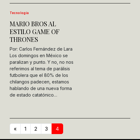
Tecnología
MARIO BROS AL
ESTILO GAME OF
THRONES
Por: Carlos Fernández de Lara
Los domingos en México se
paralizan y punto. Y no, no nos
referimos al tema de parálisis
futbolera que el 80% de los
chilangos padecen, estamos
hablando de una nueva forma
de estado catatónico…
«
1
2
3
4