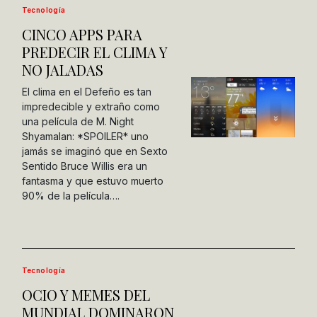
Tecnología
CINCO APPS PARA
PREDECIR EL CLIMA Y
NO JALADAS
El clima en el Defeño es tan
impredecible y extraño como
una película de M. Night
Shyamalan: *SPOILER* uno
jamás se imaginó que en Sexto
Sentido Bruce Willis era un
fantasma y que estuvo muerto
90% de la película….
Tecnología
OCIO Y MEMES DEL
MUNDIAL DOMINARON