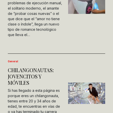
problemas de ejecución manual,
el solitario moderno, el amante
de “probar cosas nuevas” o el
que dice que el “amor no tiene
clase o índole”, llega un nuevo
tipo de romance tecnológico
que lleva el…
General
CHILANGONAUTAS:
JOVENCITOS Y
MÓVILES
Si has llegado a esta página es
porque eres un chilangonauta,
tienes entre 20 y 34 años de
edad, te encuentras en vías de
o ya has terminado tu carrera