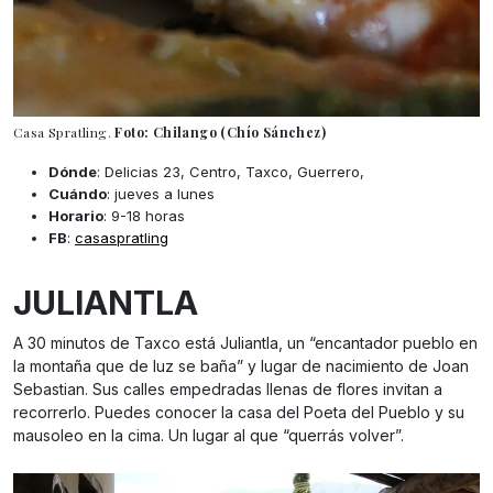
Casa Spratling.
Foto: Chilango (Chío Sánchez)
Dónde
: Delicias 23, Centro, Taxco, Guerrero,
Cuándo
: jueves a lunes
Horario
: 9-18 horas
FB
:
casaspratling
JULIANTLA
A 30 minutos de Taxco está Juliantla, un “encantador pueblo en
la montaña que de luz se baña” y lugar de nacimiento de Joan
Sebastian. Sus calles empedradas llenas de flores invitan a
recorrerlo. Puedes conocer la casa del Poeta del Pueblo y su
mausoleo en la cima. Un lugar al que “querrás volver”.