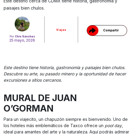
Gracias!
Este destino cerca de CDMX tiene historia, gastronomía y
paisajes bien chulos.
Viajes
Compartir
Por
Chío Sánchez
25 mayo, 2026
Este destino tiene historia, gastronomía y paisajes bien chulos.
Descubre su arte, su pasado minero y la oportunidad de hacer
excursiones a sitios cercanos.
MURAL DE JUAN
O’GORMAN
Para un viajecito, un chapuzón siempre es bienvenido. Uno de
los hoteles más emblemáticos de Taxco ofrece un
pool day
,
ideal para amantes del arte y la naturaleza. Aquí podrás admirar