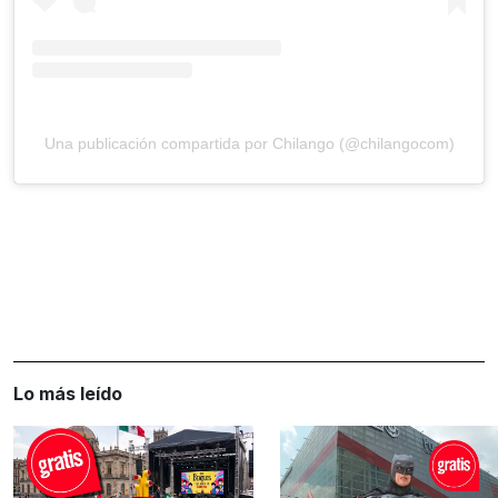
Una publicación compartida por Chilango (@chilangocom)
Lo más leído