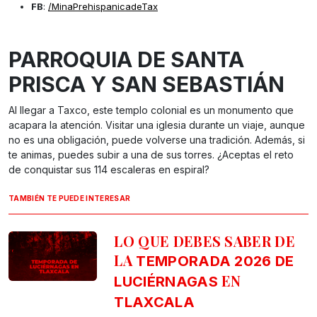
FB
:
/MinaPrehispanicadeTax
PARROQUIA DE SANTA
PRISCA Y SAN SEBASTIÁN
Al llegar a Taxco, este templo colonial es un monumento que
acapara la atención. Visitar una iglesia durante un viaje, aunque
no es una obligación, puede volverse una tradición. Además, si
te animas, puedes subir a una de sus torres. ¿Aceptas el reto
de conquistar sus 114 escaleras en espiral?
TAMBIÉN TE PUEDE INTERESAR
LO QUE DEBES SABER DE
LA
TEMPORADA 2026 DE
EN
LUCIÉRNAGAS
TLAXCALA