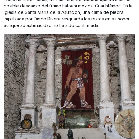
posible descanso del último tlatoani mexica: Cuauhtémoc. En la
iglesia de Santa María de la Asunción, una cama de piedra
impulsada por Diego Rivera resguarda los restos en su honor,
aunque su autenticidad no ha sido confirmada.