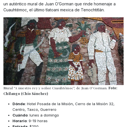
un auténtico mural de Juan O’Gorman que rinde homenaje a
Cuauhtémoc, el último tlatoani mexica de Tenochtitlán.
Mural “A nuestro rey y señor Cuauhtémoc”, de Juan O’Gorman.
Foto:
Chilango (Chío Sánchez)
Dónde
: Hotel Posada de la Misión, Cerro de la Misión 32,
Centro, Taxco, Guerrero
Cuándo
: lunes a domingo
Horario
: 9-19 horas
Entrada
: $250