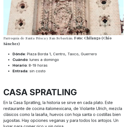
Parroquia de Santa Prisca y San Sebastián.
Foto: Chilango (Chío
Sánchez)
Dónde
: Plaza Borda 1, Centro, Taxco, Guerrero
Cuándo
: lunes a domingo
Horario
: 8-19 horas
Entrada
: sin costo
CASA SPRATLING
En la Casa Spratling, la historia se sirve en cada plato. Este
restaurante de cocina italomexicana, de Violante Ulrich, mezcla
clásicos como la lasaña, huevos con hoja santa o costillas bien
jugositas. Hay opciones veganas y para todos los antojos. Un
lugar para comer rico y sin prisa.