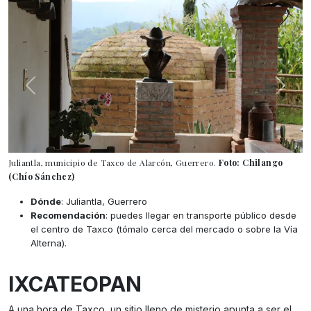
Juliantla, municipio de Taxco de Alarcón, Guerrero.
Foto: Chilango
(Chío Sánchez)
Dónde
: Juliantla, Guerrero
Recomendación
: puedes llegar en transporte público desde
el centro de Taxco (tómalo cerca del mercado o sobre la Vía
Alterna).
IXCATEOPAN
A una hora de Taxco, un sitio lleno de misterio apunta a ser el