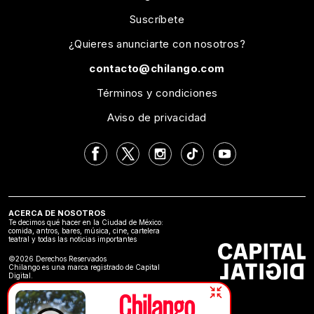
Suscríbete
¿Quieres anunciarte con nosotros?
contacto@chilango.com
Términos y condiciones
Aviso de privacidad
ACERCA DE NOSOTROS
Te decimos qué hacer en la Ciudad de México:
comida, antros, bares, música, cine, cartelera
teatral y todas las noticias importantes
©2026 Derechos Reservados
Chilango es una marca registrado de Capital
Digital.