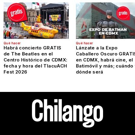
Qué hacer
Qué hacer
Habrá concierto GRATIS
Lánzate a la Expo
de The Beatles en el
Caballero Oscuro GRATI
Centro Histórico de CDMX:
en CDMX, habrá cine, el
fecha y hora del TlacuACH
Batimóvil y más; cuándo
Fest 2026
dónde será